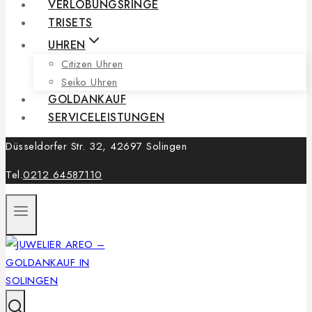
VERLOBUNGSRINGE
TRISETS
UHREN
Citizen Uhren
Seiko Uhren
GOLDANKAUF
SERVICELEISTUNGEN
Düsseldorfer Str. 32, 42697 Solingen
Tel.
0212 64587110