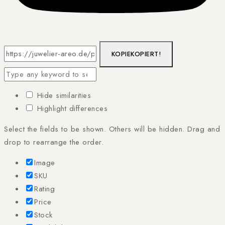
KOPIE
KOPIERT!
Hide similarities
Highlight differences
Select the fields to be shown. Others will be hidden. Drag and
drop to rearrange the order.
Image
SKU
Rating
Price
Stock