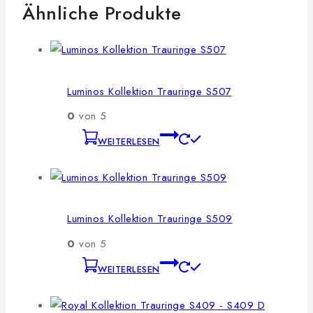
Ähnliche Produkte
Luminos Kollektion Trauringe S507
0
von 5
WEITERLESEN
Luminos Kollektion Trauringe S509
0
von 5
WEITERLESEN