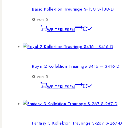
Basic Kollektion Trauringe S-130 S-130-D
0
von 5
WEITERLESEN
Royal 2 Kollektion Trauringe S416 – S416 D
0
von 5
WEITERLESEN
Fantasy 3 Kollektion Trauringe S-267 S-267-D