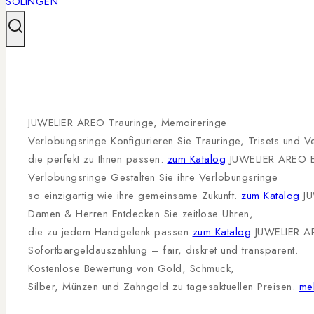
JUWELIER AREO
Trauringe, Memoireringe
Verlobungsringe
Konfigurieren Sie Trauringe, Trisets und V
die perfekt zu Ihnen passen.
zum Katalog
JUWELIER AREO
Verlobungsringe
Gestalten Sie ihre Verlobungsringe
so einzigartig wie ihre gemeinsame Zukunft.
zum Katalog
J
Damen & Herren
Entdecken Sie zeitlose Uhren,
die zu jedem Handgelenk passen
zum Katalog
JUWELIER A
Sofortbargeldauszahlung
– fair, diskret und transparent.
Kostenlose Bewertung von Gold, Schmuck,
Silber, Münzen und Zahngold zu tagesaktuellen Preisen.
meh