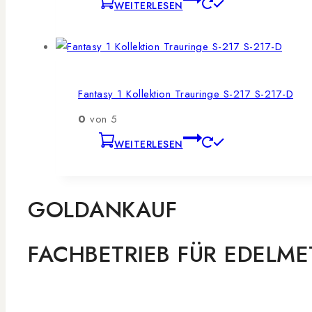
WEITERLESEN
Fantasy 1 Kollektion Trauringe S-217 S-217-D
0
von 5
WEITERLESEN
GOLDANKAUF
FACHBETRIEB FÜR EDELME