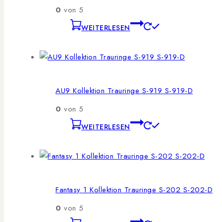
0
von 5
WEITERLESEN
AU9 Kollektion Trauringe S-919 S-919-D
0
von 5
WEITERLESEN
Fantasy 1 Kollektion Trauringe S-202 S-202-D
0
von 5