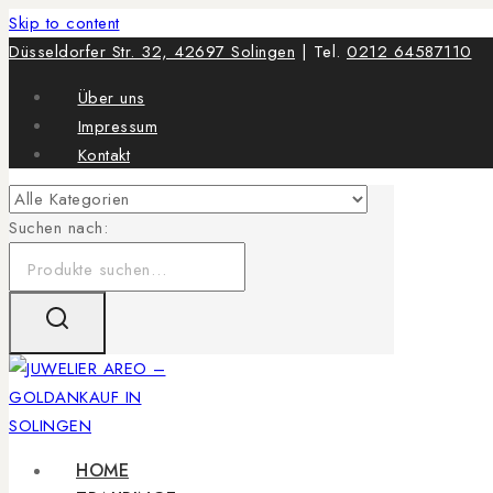
Skip to content
Düsseldorfer Str. 32, 42697 Solingen
| Tel.
0212 64587110
Über uns
Impressum
Kontakt
Suchen nach:
HOME