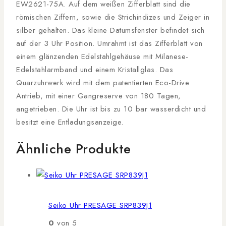
EW2621-75A. Auf dem weißen Zifferblatt sind die
römischen Ziffern, sowie die Strichindizes und Zeiger in
silber gehalten. Das kleine Datumsfenster befindet sich
auf der 3 Uhr Position. Umrahmt ist das Zifferblatt von
einem glänzenden Edelstahlgehäuse mit Milanese-
Edelstahlarmband und einem Kristallglas. Das
Quarzuhrwerk wird mit dem patentierten Eco-Drive
Antrieb, mit einer Gangreserve von 180 Tagen,
angetrieben. Die Uhr ist bis zu 10 bar wasserdicht und
besitzt eine Entladungsanzeige.
Ähnliche Produkte
Seiko Uhr PRESAGE SRP839J1
0
von 5