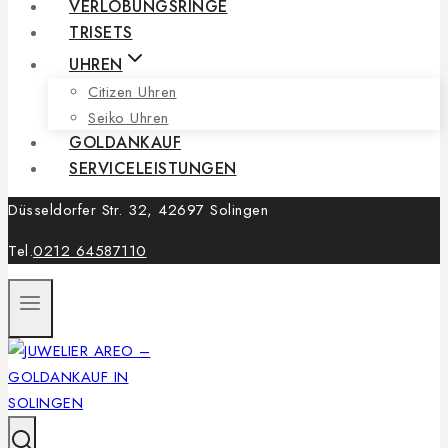
VERLOBUNGSRINGE
TRISETS
UHREN
Citizen Uhren
Seiko Uhren
GOLDANKAUF
SERVICELEISTUNGEN
Düsseldorfer Str. 32, 42697 Solingen
Tel.
0212 64587110