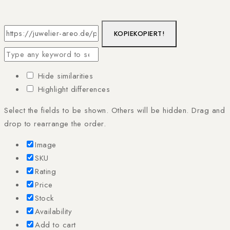
KOPIE
KOPIERT!
Hide similarities
Highlight differences
Select the fields to be shown. Others will be hidden. Drag and
drop to rearrange the order.
Image
SKU
Rating
Price
Stock
Availability
Add to cart