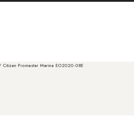
/
Citizen Promaster Marine EO2020-08E