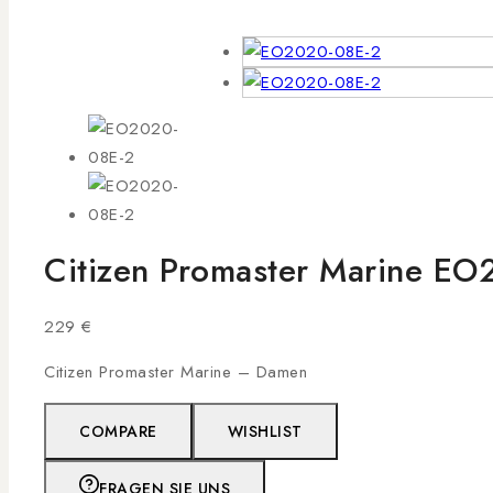
Citizen Promaster Marine E
229
€
Citizen Promaster Marine – Damen
COMPARE
WISHLIST
FRAGEN SIE UNS