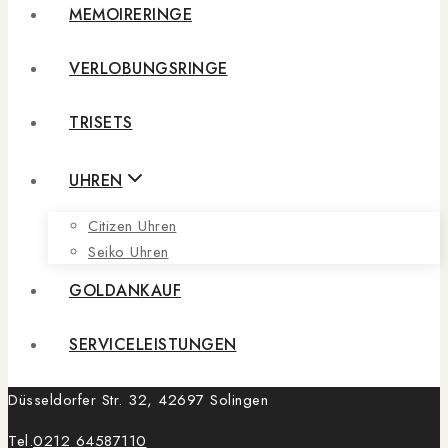
MEMOIRERINGE
VERLOBUNGSRINGE
TRISETS
UHREN
Citizen Uhren
Seiko Uhren
GOLDANKAUF
SERVICELEISTUNGEN
Düsseldorfer Str. 32, 42697 Solingen
Tel.
0212 64587110