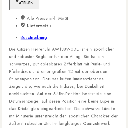
TEILEN
Alle Preise inkl. MwSt.
Lieferzeit :
Beschreibung
Die Citizen Herrenuhr AW1889-00E ist ein sportlicher
und robuster Begleiter für den Alltag. Sie hat ein
schwarzes, gut ablesbares Zifferblatt mit Punkt- und
Pfeilindizes und einer großen 12 auf der obersten
Stundenposition. Darüber laufen lumineszierende
Zeiger, die, wie auch die Indizes, bei Dunkelheit
nachleuchten. Auf der 3-Uhr-Position besitzt sie eine
Datumsanzeige, auf deren Position eine kleine Lupe in
das Kristallglas eingearbeitet ist. Die schwarze Lünette
mit Minuterie unterstreicht den sportlichen Charakter der
äußerst robusten Uhr. Ihr langlebiges Quarzuhrwerk