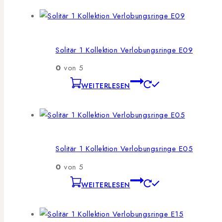
Solitär 1 Kollektion Verlobungsringe E09
0
von 5
WEITERLESEN
Solitär 1 Kollektion Verlobungsringe E05
0
von 5
WEITERLESEN