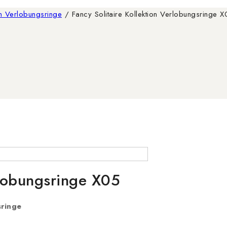
on Verlobungsringe
/
Fancy Solitaire Kollektion Verlobungsringe 
rlobungsringe X05
sringe