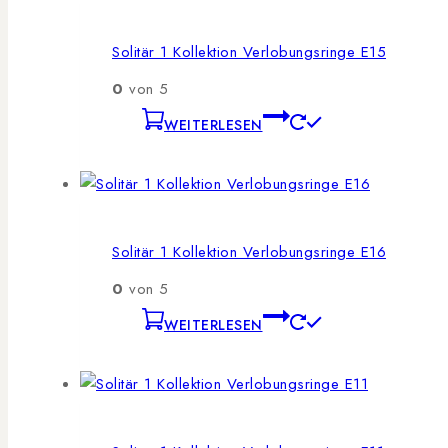
Solitär 1 Kollektion Verlobungsringe E15
0
von 5
WEITERLESEN
Solitär 1 Kollektion Verlobungsringe E16
0
von 5
WEITERLESEN