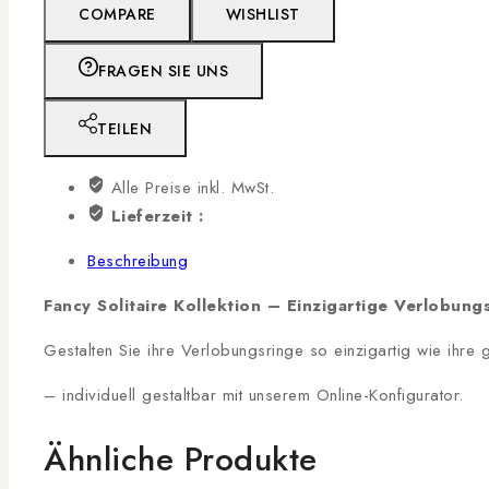
COMPARE
WISHLIST
FRAGEN SIE UNS
TEILEN
Alle Preise inkl. MwSt.
Lieferzeit :
Beschreibung
Fancy Solitaire Kollektion – Einzigartige Verlobung
Gestalten Sie ihre Verlobungsringe so einzigartig wie ihre
– individuell gestaltbar mit unserem Online-Konfigurator.
Ähnliche Produkte