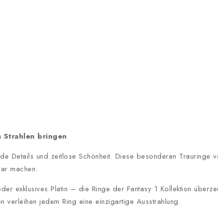
m Strahlen bringen
ende Details und zeitlose Schönheit. Diese besonderen Trauringe v
tbar machen.
 exklusives Platin – die Ringe der Fantasy 1 Kollektion überze
en verleihen jedem Ring eine einzigartige Ausstrahlung.