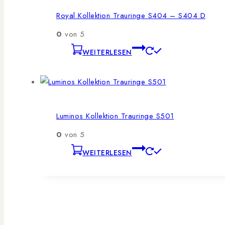
Royal Kollektion Trauringe S404 – S404 D
0
von 5
WEITERLESEN
Luminos Kollektion Trauringe S501
0
von 5
WEITERLESEN