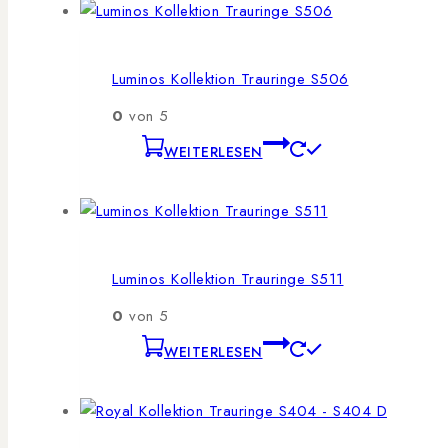
Luminos Kollektion Trauringe S506
0
von 5
WEITERLESEN
Luminos Kollektion Trauringe S511
0
von 5
WEITERLESEN