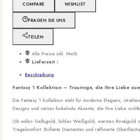
COMPARE
WISHLIST
FRAGEN SIE UNS
TEILEN
Alle Preise inkl. MwSt.
Lieferzeit :
Beschreibung
Fantasy 1 Kollektion – Trauringe, die Ihre Liebe zu
Die Fantasy 1 Kollektion steht für moderne Eleganz, strahl
Designs und setzen funkelnde Akzente, die Ihre Liebe sich
Ob edles Gelbgold, kühles Weißgold, warmes Roségold oder
Tragekomfort. Brillante Diamanten und raffinierte Oberfläch