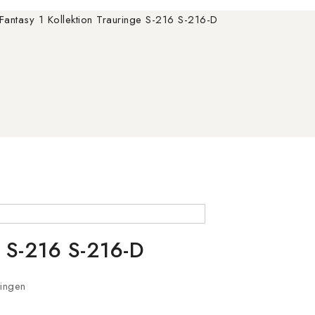
Fantasy 1 Kollektion Trauringe S-216 S-216-D
e S-216 S-216-D
ringen