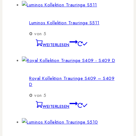
Luminos Kollektion Trauringe S511
0
von 5
WEITERLESEN
Royal Kollektion Trauringe S409 – S409
D
0
von 5
WEITERLESEN