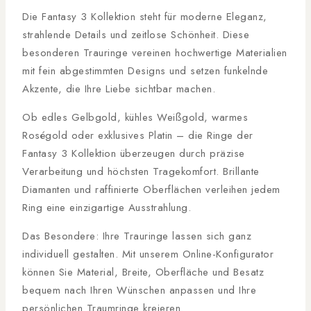
Die Fantasy 3 Kollektion steht für moderne Eleganz,
strahlende Details und zeitlose Schönheit. Diese
besonderen Trauringe vereinen hochwertige Materialien
mit fein abgestimmten Designs und setzen funkelnde
Akzente, die Ihre Liebe sichtbar machen.
Ob edles Gelbgold, kühles Weißgold, warmes
Roségold oder exklusives Platin – die Ringe der
Fantasy 3 Kollektion überzeugen durch präzise
Verarbeitung und höchsten Tragekomfort. Brillante
Diamanten und raffinierte Oberflächen verleihen jedem
Ring eine einzigartige Ausstrahlung.
Das Besondere: Ihre Trauringe lassen sich ganz
individuell gestalten. Mit unserem Online-Konfigurator
können Sie Material, Breite, Oberfläche und Besatz
bequem nach Ihren Wünschen anpassen und Ihre
persönlichen Traumringe kreieren.