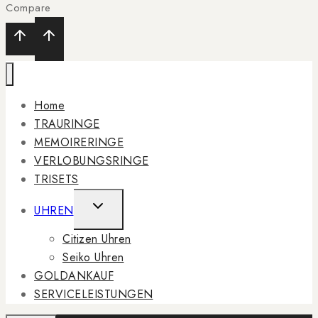
Compare
Home
TRAURINGE
MEMOIRERINGE
VERLOBUNGSRINGE
TRISETS
TOGGLE
UHREN
CHILD
Citizen Uhren
MENU
Seiko Uhren
GOLDANKAUF
SERVICELEISTUNGEN