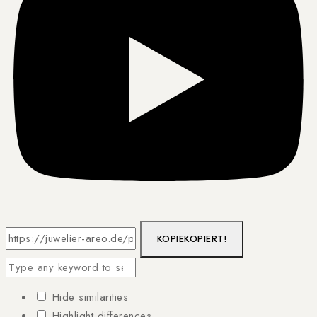
KOPIE
KOPIERT!
Hide similarities
Highlight differences