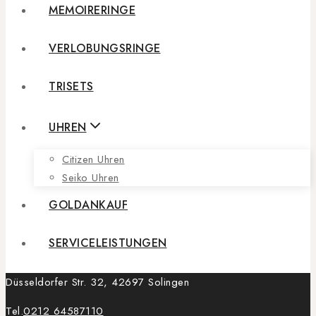
MEMOIRERINGE
VERLOBUNGSRINGE
TRISETS
UHREN
Citizen Uhren
Seiko Uhren
GOLDANKAUF
SERVICELEISTUNGEN
Düsseldorfer Str. 32, 42697 Solingen
Tel.
0212 64587110