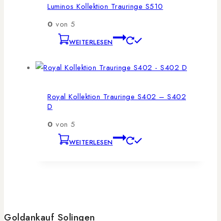
Luminos Kollektion Trauringe S510
0
von 5
WEITERLESEN
Royal Kollektion Trauringe S402 – S402
D
0
von 5
WEITERLESEN
Goldankauf Solingen