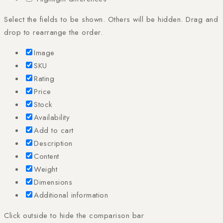
Select the fields to be shown. Others will be hidden. Drag and
drop to rearrange the order.
Image
SKU
Rating
Price
Stock
Availability
Add to cart
Description
Content
Weight
Dimensions
Additional information
Click outside to hide the comparison bar