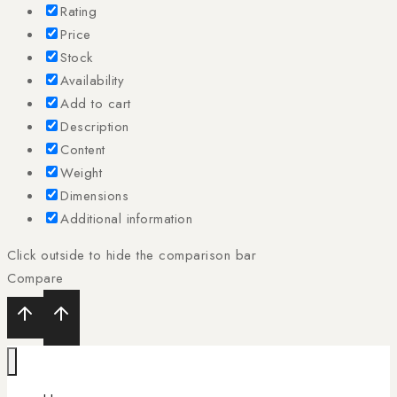
Rating
Price
Stock
Availability
Add to cart
Description
Content
Weight
Dimensions
Additional information
Click outside to hide the comparison bar
Compare