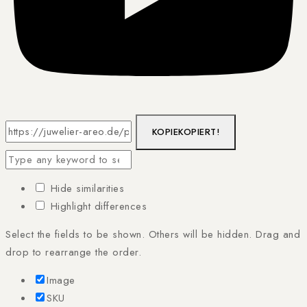
KOPIE
KOPIERT!
Hide similarities
Highlight differences
Select the fields to be shown. Others will be hidden. Drag and
drop to rearrange the order.
Image
SKU