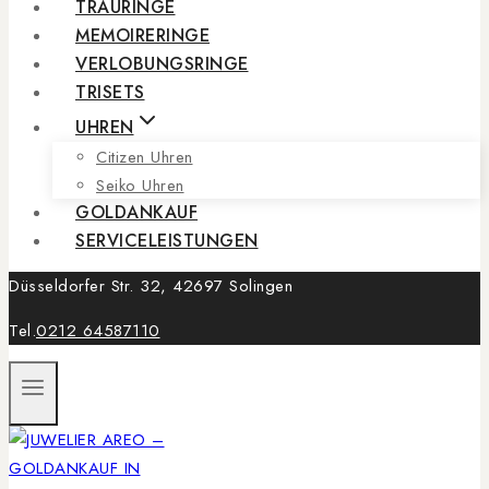
TRAURINGE
MEMOIRERINGE
VERLOBUNGSRINGE
TRISETS
UHREN
Citizen Uhren
Seiko Uhren
GOLDANKAUF
SERVICELEISTUNGEN
Düsseldorfer Str. 32, 42697 Solingen
Tel.
0212 64587110