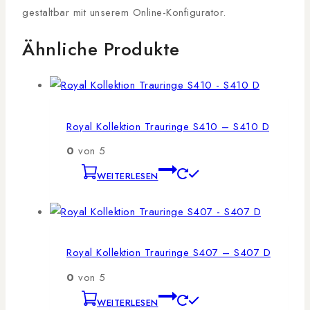
gestaltbar mit unserem Online-Konfigurator.
Ähnliche Produkte
Royal Kollektion Trauringe S410 – S410 D
0
von 5
WEITERLESEN
Royal Kollektion Trauringe S407 – S407 D
0
von 5
WEITERLESEN