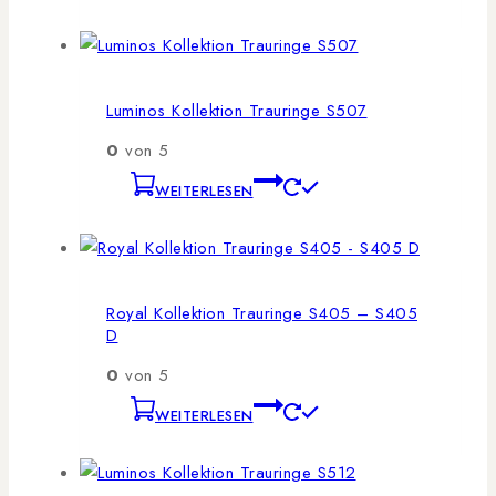
Luminos Kollektion Trauringe S507
0
von 5
WEITERLESEN
Royal Kollektion Trauringe S405 – S405
D
0
von 5
WEITERLESEN