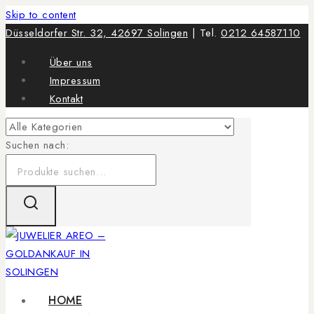
Skip to content
Düsseldorfer Str. 32, 42697 Solingen
| Tel.
0212 64587110
Über uns
Impressum
Kontakt
Suchen nach:
HOME