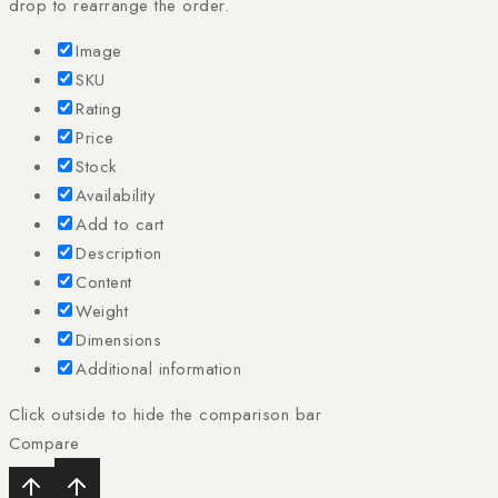
drop to rearrange the order.
Image
SKU
Rating
Price
Stock
Availability
Add to cart
Description
Content
Weight
Dimensions
Additional information
Click outside to hide the comparison bar
Compare