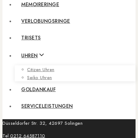
MEMOIRERINGE
VERLOBUNGSRINGE
TRISETS
UHREN
Citizen Uhren
Seiko Uhren
GOLDANKAUF
SERVICELEISTUNGEN
Düsseldorfer Str. 32, 42697 Solingen
Tel.
0212 64587110