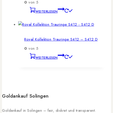
0
von 5
WEITERLESEN
Royal Kollektion Trauringe S412 – S412 D
0
von 5
WEITERLESEN
Goldankauf Solingen
Goldankauf in Solingen – fair, diskret und transparent.