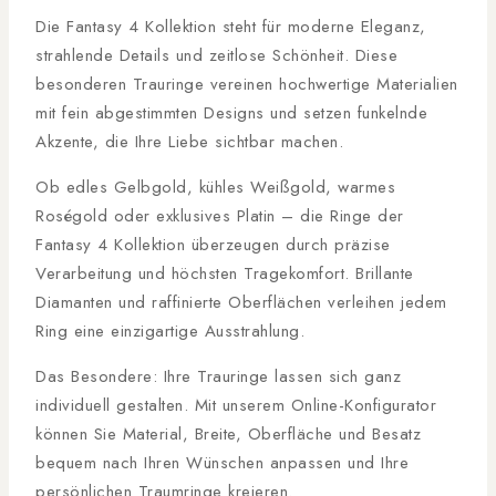
Die Fantasy 4 Kollektion steht für moderne Eleganz,
strahlende Details und zeitlose Schönheit. Diese
besonderen Trauringe vereinen hochwertige Materialien
mit fein abgestimmten Designs und setzen funkelnde
Akzente, die Ihre Liebe sichtbar machen.
Ob edles Gelbgold, kühles Weißgold, warmes
Roségold oder exklusives Platin – die Ringe der
Fantasy 4 Kollektion überzeugen durch präzise
Verarbeitung und höchsten Tragekomfort. Brillante
Diamanten und raffinierte Oberflächen verleihen jedem
Ring eine einzigartige Ausstrahlung.
Das Besondere: Ihre Trauringe lassen sich ganz
individuell gestalten. Mit unserem Online-Konfigurator
können Sie Material, Breite, Oberfläche und Besatz
bequem nach Ihren Wünschen anpassen und Ihre
persönlichen Traumringe kreieren.