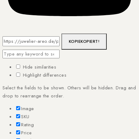
KOPIE
KOPIERT!
Hide similarities
Highlight differences
Select the fields to be shown. Others will be hidden. Drag and
drop to rearrange the order.
Image
SKU
Rating
Price