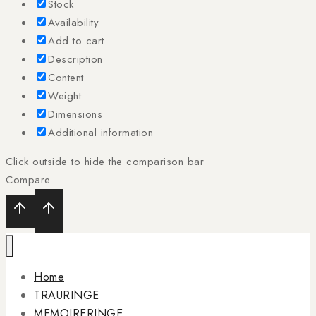
Stock
Availability
Add to cart
Description
Content
Weight
Dimensions
Additional information
Click outside to hide the comparison bar
Compare
Home
TRAURINGE
MEMOIRERINGE