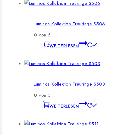
Luminos Kollektion Trauringe S506
0
von 5
WEITERLESEN
Luminos Kollektion Trauringe S503
0
von 5
WEITERLESEN