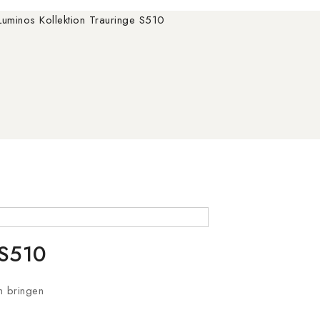
Luminos Kollektion Trauringe S510
 S510
n bringen