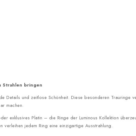
m Strahlen bringen
nde Details und zeitlose Schönheit. Diese besonderen Trauringe v
tbar machen.
 exklusives Platin – die Ringe der Luminous Kollektion überze
en verleihen jedem Ring eine einzigartige Ausstrahlung.