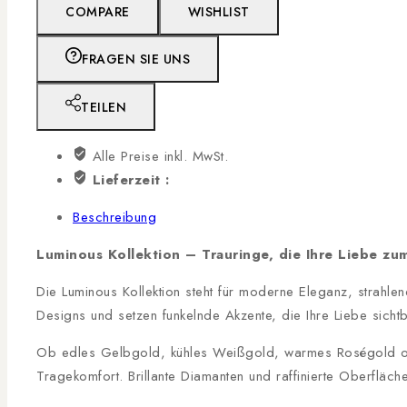
COMPARE
WISHLIST
FRAGEN SIE UNS
TEILEN
Alle Preise inkl. MwSt.
Lieferzeit :
Beschreibung
Luminous Kollektion – Trauringe, die Ihre Liebe zu
Die Luminous Kollektion steht für moderne Eleganz, strahle
Designs und setzen funkelnde Akzente, die Ihre Liebe sich
Ob edles Gelbgold, kühles Weißgold, warmes Roségold oder
Tragekomfort. Brillante Diamanten und raffinierte Oberfläch