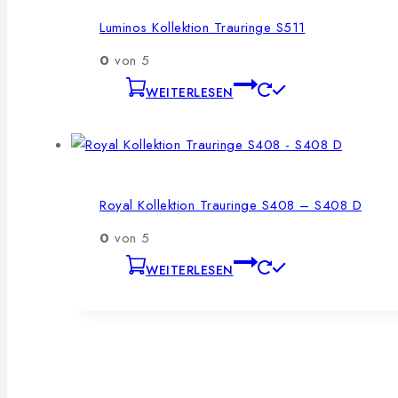
Luminos Kollektion Trauringe S511
0
von 5
WEITERLESEN
Royal Kollektion Trauringe S408 – S408 D
0
von 5
WEITERLESEN