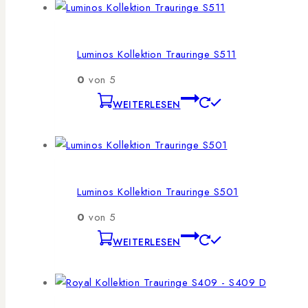
Luminos Kollektion Trauringe S511
0
von 5
WEITERLESEN
Luminos Kollektion Trauringe S501
0
von 5
WEITERLESEN