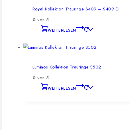
Royal Kollektion Trauringe S409 – S409 D
0
von 5
WEITERLESEN
Luminos Kollektion Trauringe S502
0
von 5
WEITERLESEN