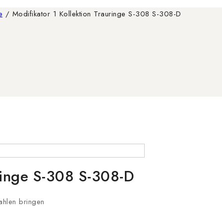
e
/
Modifikator 1 Kollektion Trauringe S-308 S-308-D
uringe S-308 S-308-D
rahlen bringen