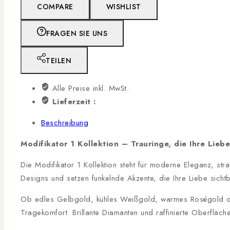
COMPARE
WISHLIST
FRAGEN SIE UNS
TEILEN
Alle Preise inkl. MwSt.
Lieferzeit :
Beschreibung
Modifikator 1 Kollektion – Trauringe, die Ihre Lieb
Die Modifikator 1 Kollektion steht für moderne Eleganz, st
Designs und setzen funkelnde Akzente, die Ihre Liebe sich
Ob edles Gelbgold, kühles Weißgold, warmes Roségold oder
Tragekomfort. Brillante Diamanten und raffinierte Oberfläch