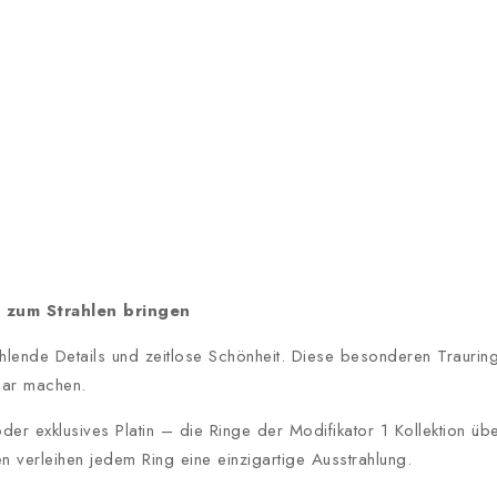
e zum Strahlen bringen
rahlende Details und zeitlose Schönheit. Diese besonderen Traurin
tbar machen.
 exklusives Platin – die Ringe der Modifikator 1 Kollektion üb
en verleihen jedem Ring eine einzigartige Ausstrahlung.