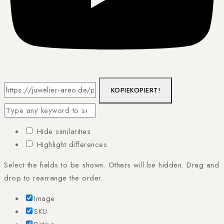
KOPIE
KOPIERT!
Hide similarities
Highlight differences
Select the fields to be shown. Others will be hidden. Drag and
drop to rearrange the order.
Image
SKU