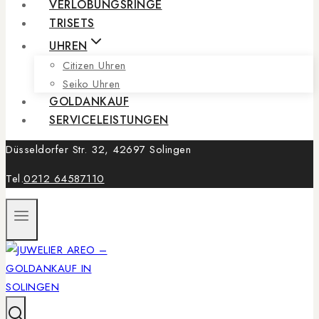
VERLOBUNGSRINGE
TRISETS
UHREN
Citizen Uhren
Seiko Uhren
GOLDANKAUF
SERVICELEISTUNGEN
Düsseldorfer Str. 32, 42697 Solingen
Tel.
0212 64587110