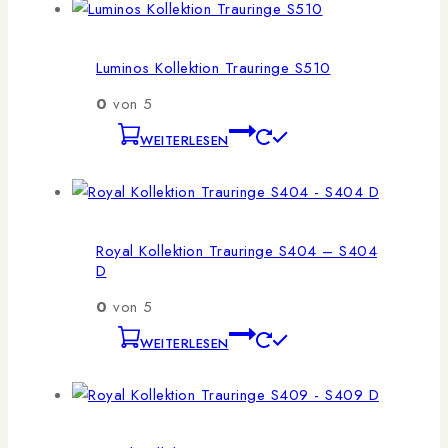
Luminos Kollektion Trauringe S510
0
von 5
WEITERLESEN
Royal Kollektion Trauringe S404 – S404
D
0
von 5
WEITERLESEN