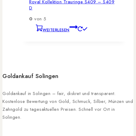
Royal Kollektion Trauringe S409 – S409
D
0
von 5
WEITERLESEN
Goldankauf Solingen
Goldankauf in Solingen – fair, diskret und transparent.
Kostenlose Bewertung von Gold, Schmuck, Silber, Münzen und
Zahngold zu tagesaktuellen Preisen. Schnell vor Ort in
Solingen.