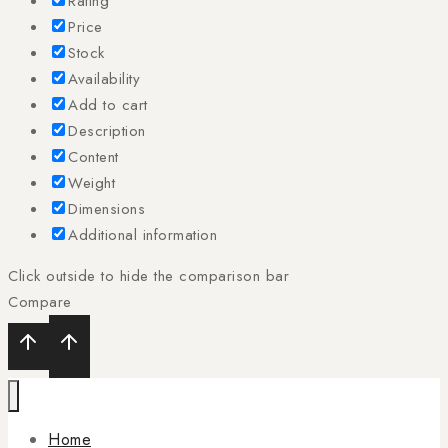
Rating
Price
Stock
Availability
Add to cart
Description
Content
Weight
Dimensions
Additional information
Click outside to hide the comparison bar
Compare
Home