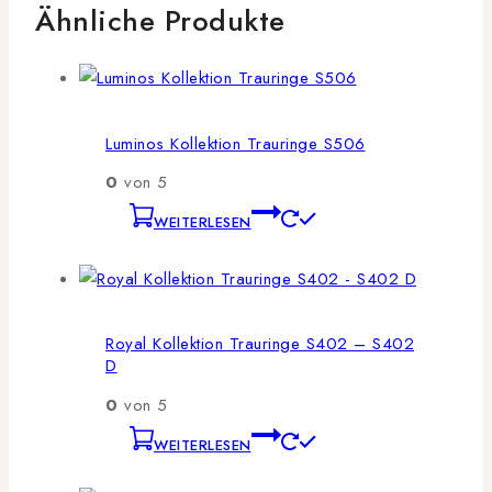
Ähnliche Produkte
Luminos Kollektion Trauringe S506
0
von 5
WEITERLESEN
Royal Kollektion Trauringe S402 – S402
D
0
von 5
WEITERLESEN