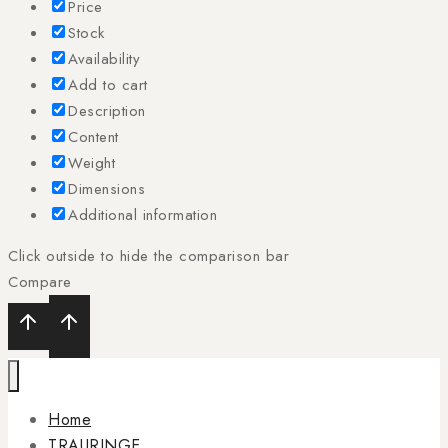
Price
Stock
Availability
Add to cart
Description
Content
Weight
Dimensions
Additional information
Click outside to hide the comparison bar
Compare
Home
TRAURINGE