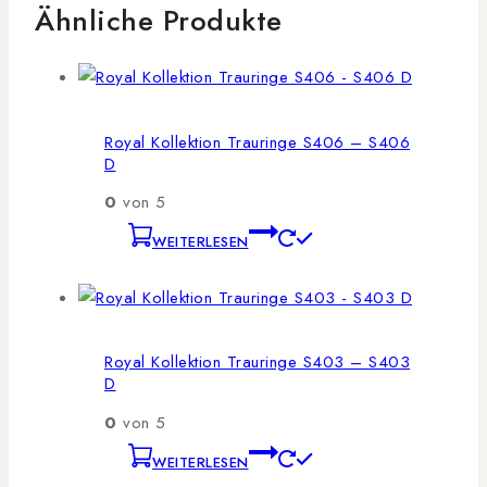
Ähnliche Produkte
Royal Kollektion Trauringe S406 – S406
D
0
von 5
WEITERLESEN
Royal Kollektion Trauringe S403 – S403
D
0
von 5
WEITERLESEN