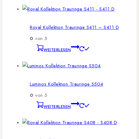
Royal Kollektion Trauringe S411 – S411 D
0
von 5
WEITERLESEN
Luminos Kollektion Trauringe S504
0
von 5
WEITERLESEN