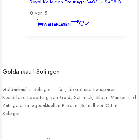
Royal Kollektion Trauringe S408 – S408 D
0
von 5
WEITERLESEN
Goldankauf Solingen
Goldankauf in Solingen – fair, diskret und transparent.
Kostenlose Bewertung von Gold, Schmuck, Silber, Münzen und
Zahngold zu tagesaktuellen Preisen. Schnell vor Ort in
Solingen.