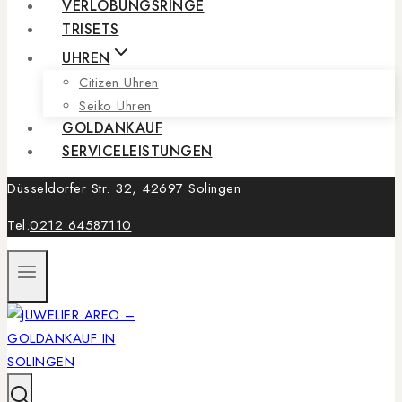
VERLOBUNGSRINGE
TRISETS
UHREN
Citizen Uhren
Seiko Uhren
GOLDANKAUF
SERVICELEISTUNGEN
Düsseldorfer Str. 32, 42697 Solingen
Tel.
0212 64587110