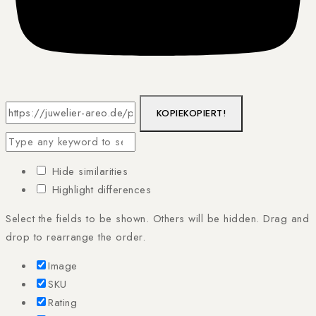
KOPIE
KOPIERT!
Hide similarities
Highlight differences
Select the fields to be shown. Others will be hidden. Drag and
drop to rearrange the order.
Image
SKU
Rating