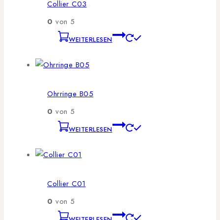
Collier C03
0
von 5
WEITERLESEN
Ohrringe B05
0
von 5
WEITERLESEN
Collier C01
0
von 5
WEITERLESEN