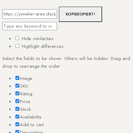
KOPIE
KOPIERT!
Hide similarities
Highlight differences
Select the fields to be shown. Others will be hidden. Drag and
drop to rearrange the order.
Image
SKU
Rating
Price
Stock
Availability
Add to cart
Description