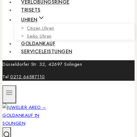
VERLOBUNGSRINGE
TRISETS
UHREN
Citizen Uhren
Seiko Uhren
GOLDANKAUF
SERVICELEISTUNGEN
Düsseldorfer Str. 32, 42697 Solingen
Tel.
0212 64587110