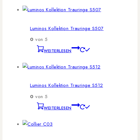
Luminos Kollektion Trauringe S507
0
von 5
WEITERLESEN
Luminos Kollektion Trauringe S512
0
von 5
WEITERLESEN