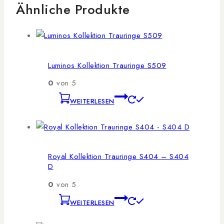
Ähnliche Produkte
Luminos Kollektion Trauringe S509
0
von 5
WEITERLESEN
Royal Kollektion Trauringe S404 – S404
D
0
von 5
WEITERLESEN