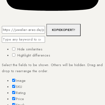
KOPIE
KOPIERT!
Hide similarities
Highlight differences
Select the fields to be shown. Others will be hidden. Drag and
drop to rearrange the order.
Image
SKU
Rating
Price
Stock