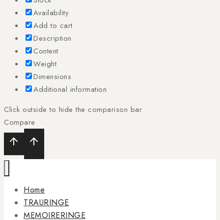
Availability
Add to cart
Description
Content
Weight
Dimensions
Additional information
Click outside to hide the comparison bar
Compare
Home
TRAURINGE
MEMOIRERINGE