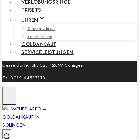
VERLOBUNGSRINGE
TRISETS
UHREN
Citizen Uhren
Seiko Uhren
GOLDANKAUF
SERVICELEISTUNGEN
Düsseldorfer Str. 32, 42697 Solingen
Tel.
0212 64587110