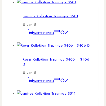
Luminos Kollektion Trauringe S501
0
von 5
WEITERLESEN
Royal Kollektion Trauringe S406 – S406
D
0
von 5
WEITERLESEN