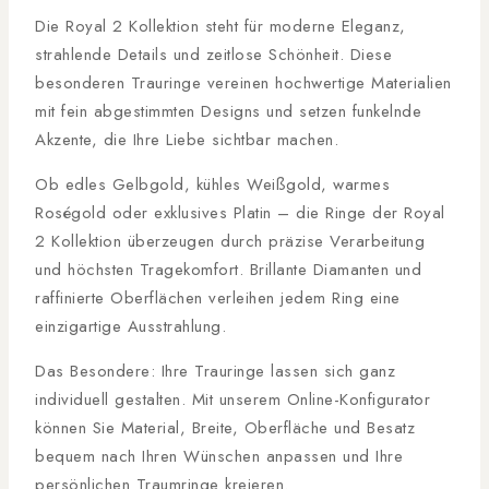
Die Royal 2 Kollektion steht für moderne Eleganz,
strahlende Details und zeitlose Schönheit. Diese
besonderen Trauringe vereinen hochwertige Materialien
mit fein abgestimmten Designs und setzen funkelnde
Akzente, die Ihre Liebe sichtbar machen.
Ob edles Gelbgold, kühles Weißgold, warmes
Roségold oder exklusives Platin – die Ringe der Royal
2 Kollektion überzeugen durch präzise Verarbeitung
und höchsten Tragekomfort. Brillante Diamanten und
raffinierte Oberflächen verleihen jedem Ring eine
einzigartige Ausstrahlung.
Das Besondere: Ihre Trauringe lassen sich ganz
individuell gestalten. Mit unserem Online-Konfigurator
können Sie Material, Breite, Oberfläche und Besatz
bequem nach Ihren Wünschen anpassen und Ihre
persönlichen Traumringe kreieren.