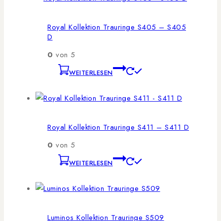
Royal Kollektion Trauringe S405 – S405
D
0
von 5
WEITERLESEN
Royal Kollektion Trauringe S411 – S411 D
0
von 5
WEITERLESEN
Luminos Kollektion Trauringe S509