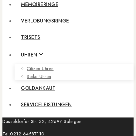
MEMOIRERINGE
VERLOBUNGSRINGE
TRISETS
UHREN
Citizen Uhren
Seiko Uhren
GOLDANKAUF
SERVICELEISTUNGEN
Düsseldorfer Str. 32, 42697 Solingen
Tel.
0212 64587110