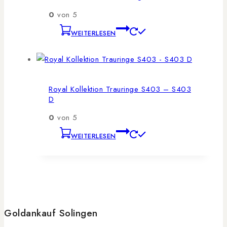
0
von 5
WEITERLESEN
Royal Kollektion Trauringe S403 – S403
D
0
von 5
WEITERLESEN
Goldankauf Solingen