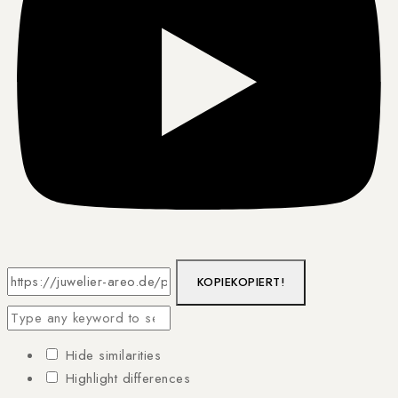
KOPIE
KOPIERT!
Hide similarities
Highlight differences