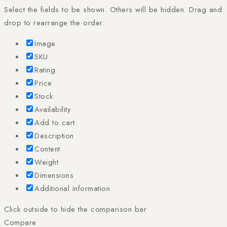
Select the fields to be shown. Others will be hidden. Drag and
drop to rearrange the order.
Image
SKU
Rating
Price
Stock
Availability
Add to cart
Description
Content
Weight
Dimensions
Additional information
Click outside to hide the comparison bar
Compare