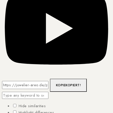
KOPIE
KOPIERT!
Hide similarities
Highlight differences