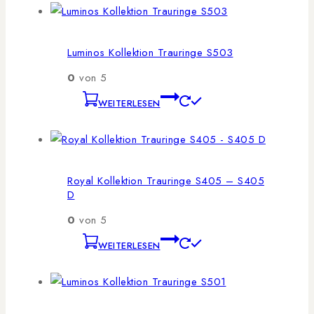
Luminos Kollektion Trauringe S503
0
von 5
WEITERLESEN
Royal Kollektion Trauringe S405 – S405
D
0
von 5
WEITERLESEN