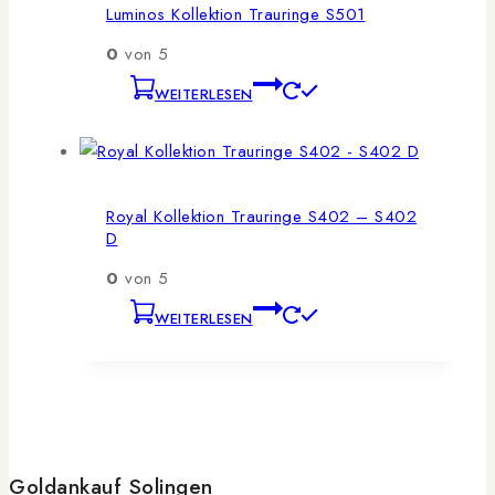
Luminos Kollektion Trauringe S501
0
von 5
WEITERLESEN
Royal Kollektion Trauringe S402 – S402
D
0
von 5
WEITERLESEN
Goldankauf Solingen