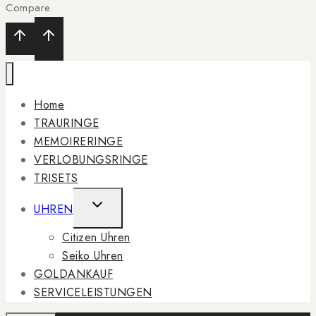
Compare
Home
TRAURINGE
MEMOIRERINGE
VERLOBUNGSRINGE
TRISETS
TOGGLE
UHREN
CHILD
Citizen Uhren
MENU
Seiko Uhren
GOLDANKAUF
SERVICELEISTUNGEN