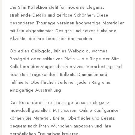
Die Slim Kollektion steht für moderne Eleganz,
strahlende Details und zeitlose Schönheit. Diese
besonderen Trauringe vereinen hochwertige Materialien
mit fein abgestimmten Designs und setzen funkelnde
Akzente, die Ihre Liebe sichtbar machen.
Ob edles Gelbgold, kühles Weißgold, warmes
Roségold oder exklusives Platin – die Ringe der Slim
Kollektion überzeugen durch präzise Verarbeitung und
höchsten Tragekomfort. Brillante Diamanten und
raffinierte Oberflächen verleihen jedem Ring eine
einzigartige Ausstrahlung.
Das Besondere: Ihre Trauringe lassen sich ganz
individuell gestalten. Mit unserem Online-Konfigurator
können Sie Material, Breite, Oberfläche und Besatz
bequem nach Ihren Wünschen anpassen und Ihre
persönlichen Traumringe kreieren.