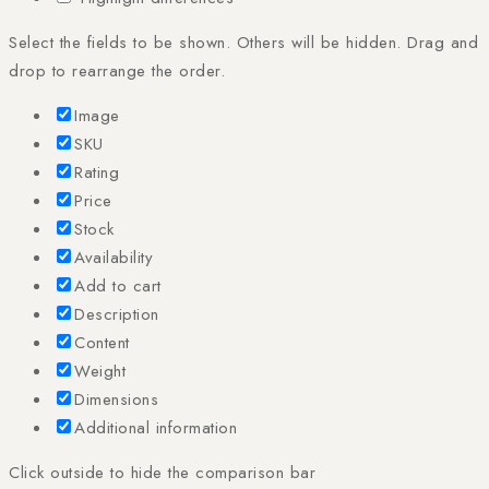
Select the fields to be shown. Others will be hidden. Drag and
drop to rearrange the order.
Image
SKU
Rating
Price
Stock
Availability
Add to cart
Description
Content
Weight
Dimensions
Additional information
Click outside to hide the comparison bar