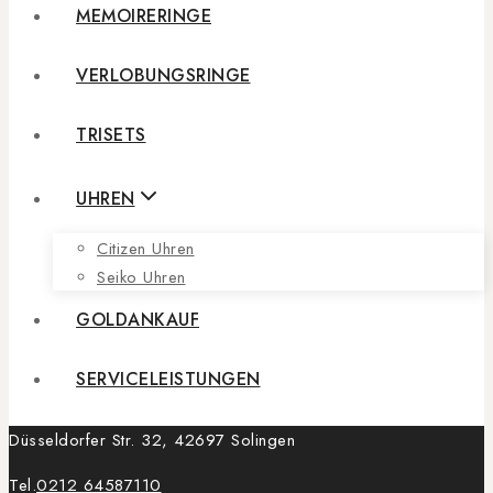
MEMOIRERINGE
VERLOBUNGSRINGE
TRISETS
UHREN
Citizen Uhren
Seiko Uhren
GOLDANKAUF
SERVICELEISTUNGEN
Düsseldorfer Str. 32, 42697 Solingen
Tel.
0212 64587110