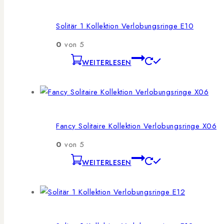
Solitär 1 Kollektion Verlobungsringe E10
0
von 5
WEITERLESEN
Fancy Solitaire Kollektion Verlobungsringe X06
0
von 5
WEITERLESEN