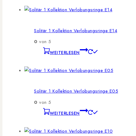
Solitär 1 Kollektion Verlobungsringe E14
0
von 5
WEITERLESEN
Solitär 1 Kollektion Verlobungsringe E05
0
von 5
WEITERLESEN