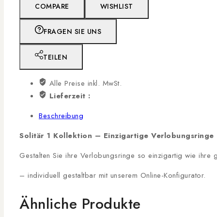
COMPARE
WISHLIST
FRAGEN SIE UNS
TEILEN
Alle Preise inkl. MwSt.
Lieferzeit :
Beschreibung
Solitär 1 Kollektion – Einzigartige Verlobungsringe
Gestalten Sie ihre Verlobungsringe so einzigartig wie ihre
– individuell gestaltbar mit unserem Online-Konfigurator.
Ähnliche Produkte