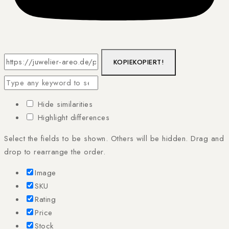
KOPIE
KOPIERT!
Hide similarities
Highlight differences
Select the fields to be shown. Others will be hidden. Drag and
drop to rearrange the order.
Image
SKU
Rating
Price
Stock