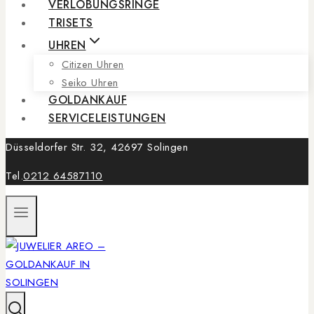
VERLOBUNGSRINGE
TRISETS
UHREN
Citizen Uhren
Seiko Uhren
GOLDANKAUF
SERVICELEISTUNGEN
Düsseldorfer Str. 32, 42697 Solingen
Tel.
0212 64587110