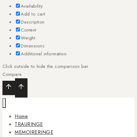
Availability
Add to cart
Description
Content
Weight
Dimensions
Additional information
Click outside to hide the comparison bar
Compare
Home
TRAURINGE
MEMOIRERINGE