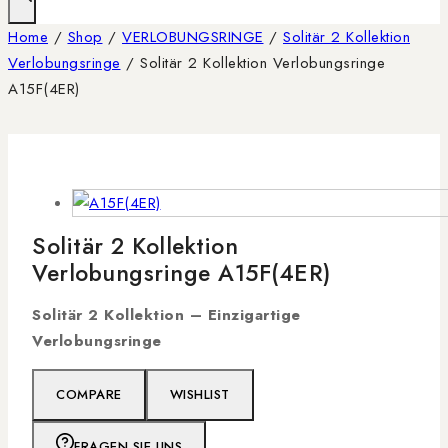
Home
/
Shop
/
VERLOBUNGSRINGE
/
Solitär 2 Kollektion
Verlobungsringe
/
Solitär 2 Kollektion Verlobungsringe
A15F(4ER)
Solitär 2 Kollektion
Verlobungsringe A15F(4ER)
Solitär 2 Kollektion – Einzigartige
Verlobungsringe
COMPARE
WISHLIST
FRAGEN SIE UNS