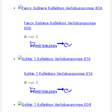
Fancy Solitaire Kollektion Verlobungsringe
X06
0
von 5
WEITERLESEN
Solitär 1 Kollektion Verlobungsringe E16
0
von 5
WEITERLESEN