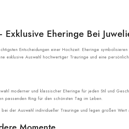
– Exklusive Eheringe Bei Juwel
chtigsten Entscheidungen einer Hochzeit. Eheringe symbolisieren
ine exklusive Auswahl hochwertiger Trauringe und eine persönliche
swahl moderner und klassischer Eheringe für jeden Stil und Gesch
en passenden Ring für den schönsten Tag im Leben.
e bei der Auswahl individueller Trauringe und legen großen Wert 
ondere Momente