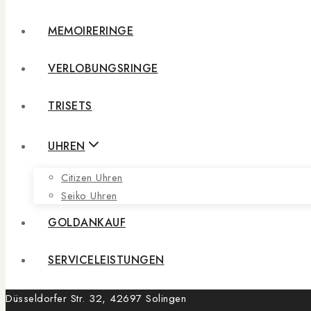
MEMOIRERINGE
VERLOBUNGSRINGE
TRISETS
UHREN
Citizen Uhren
Seiko Uhren
GOLDANKAUF
SERVICELEISTUNGEN
Düsseldorfer Str. 32, 42697 Solingen