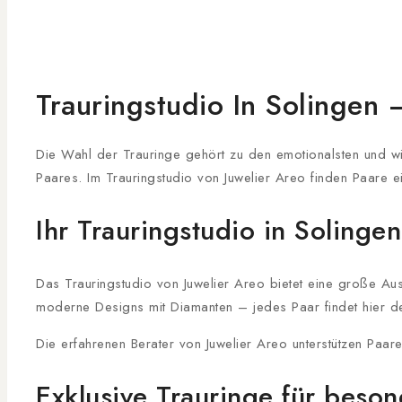
Trauringstudio In Solingen 
Die Wahl der Trauringe gehört zu den emotionalsten und wi
Paares. Im Trauringstudio von Juwelier Areo finden Paare e
Ihr Trauringstudio in Solingen
Das Trauringstudio von Juwelier Areo bietet eine große Au
moderne Designs mit Diamanten – jedes Paar findet hier d
Die erfahrenen Berater von Juwelier Areo unterstützen Paar
Exklusive Trauringe für bes