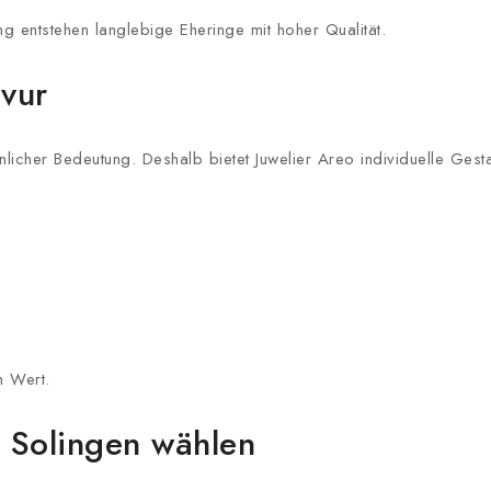
g entstehen langlebige Eheringe mit hoher Qualität.
avur
nlicher Bedeutung. Deshalb bietet Juwelier Areo individuelle Ges
m Wert.
 Solingen wählen