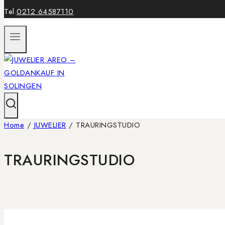
Tel.
0212 64587110
Home
/
JUWELIER
/
TRAURINGSTUDIO
TRAURINGSTUDIO