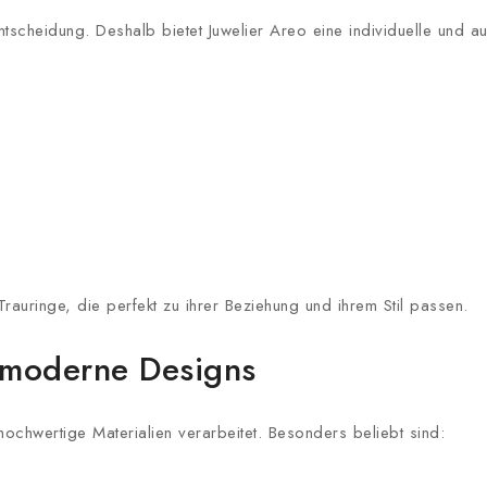
ntscheidung. Deshalb bietet Juwelier Areo eine individuelle und au
rauringe, die perfekt zu ihrer Beziehung und ihrem Stil passen.
 moderne Designs
hochwertige Materialien verarbeitet. Besonders beliebt sind: