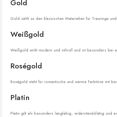
Gold
Gold zählt zu den klassischen Materialien für Trauringe un
Weißgold
Weißgold wirkt modern und stilvoll und ist besonders bei 
Roségold
Roségold steht für romantische und warme Farbtöne mit be
Platin
Platin gilt als besonders langlebig, widerstandsfähig und ex