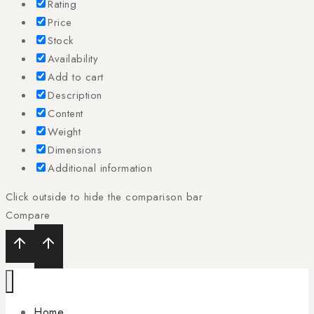
Rating
Price
Stock
Availability
Add to cart
Description
Content
Weight
Dimensions
Additional information
Click outside to hide the comparison bar
Compare
Home