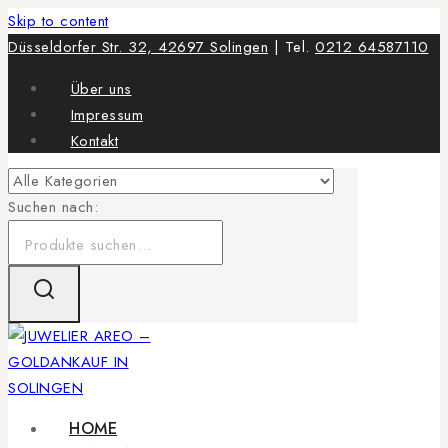
Skip to content
Düsseldorfer Str. 32, 42697 Solingen
| Tel.
0212 64587110
Über uns
Impressum
Kontakt
Suchen nach:
HOME