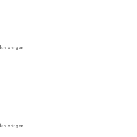
hlen bringen
hlen bringen