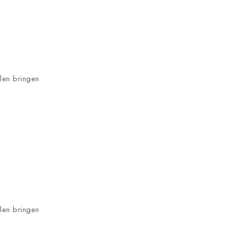
hlen bringen
hlen bringen