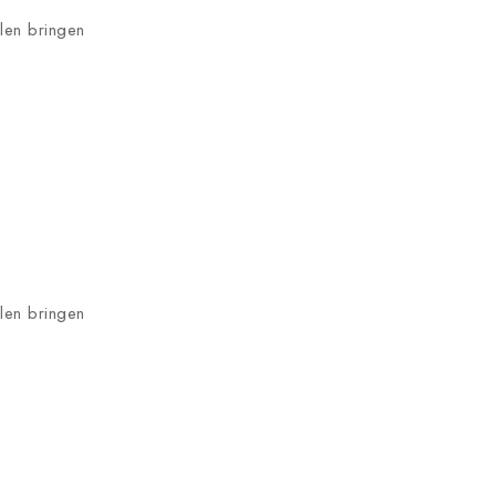
hlen bringen
hlen bringen