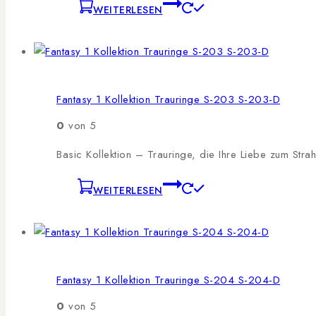
WEITERLESEN
Fantasy 1 Kollektion Trauringe S-203 S-203-D
0
von 5
Basic Kollektion – Trauringe, die Ihre Liebe zum Stra
WEITERLESEN
Fantasy 1 Kollektion Trauringe S-204 S-204-D
0
von 5