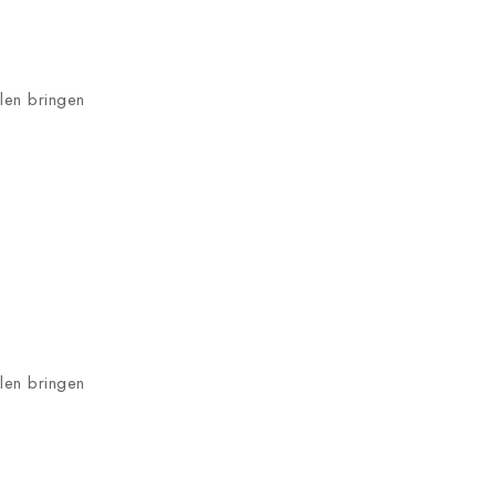
hlen bringen
hlen bringen