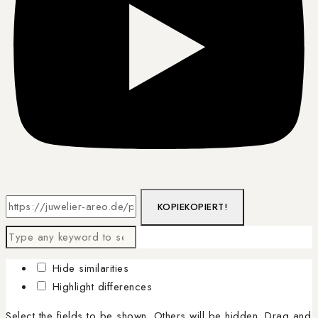
KOPIE
KOPIERT!
Hide similarities
Highlight differences
Select the fields to be shown. Others will be hidden. Drag and