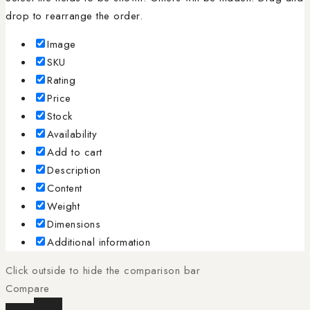
drop to rearrange the order.
Image
SKU
Rating
Price
Stock
Availability
Add to cart
Description
Content
Weight
Dimensions
Additional information
Click outside to hide the comparison bar
Compare