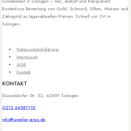
Goldankauf in Solingen – fair, diskret und transparent.
Kostenlose Bewertung von Gold, Schmuck, Silber, Münzen und
Zahngold zu tagesaktuellen Preisen. Schnell vor Ort in
Solingen.
Datenschutzerklärung
Impressum
AGB
Kontakt
KONTAKT
Düsseldorfer Str. 32, 42697 Solingen
0212 64587110
info@juwelier-areo.de