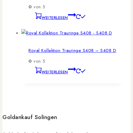
0
von 5
WEITERLESEN
Royal Kollektion Trauringe S408 – S408 D
0
von 5
WEITERLESEN
Goldankauf Solingen