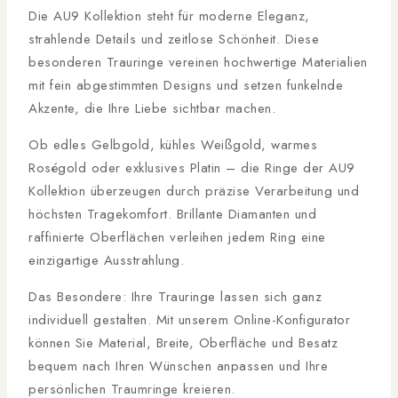
Die AU9 Kollektion steht für moderne Eleganz,
strahlende Details und zeitlose Schönheit. Diese
besonderen Trauringe vereinen hochwertige Materialien
mit fein abgestimmten Designs und setzen funkelnde
Akzente, die Ihre Liebe sichtbar machen.
Ob edles Gelbgold, kühles Weißgold, warmes
Roségold oder exklusives Platin – die Ringe der AU9
Kollektion überzeugen durch präzise Verarbeitung und
höchsten Tragekomfort. Brillante Diamanten und
raffinierte Oberflächen verleihen jedem Ring eine
einzigartige Ausstrahlung.
Das Besondere: Ihre Trauringe lassen sich ganz
individuell gestalten. Mit unserem Online-Konfigurator
können Sie Material, Breite, Oberfläche und Besatz
bequem nach Ihren Wünschen anpassen und Ihre
persönlichen Traumringe kreieren.