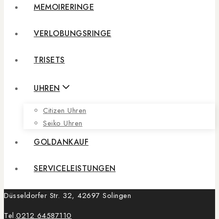
MEMOIRERINGE
VERLOBUNGSRINGE
TRISETS
UHREN
Citizen Uhren
Seiko Uhren
GOLDANKAUF
SERVICELEISTUNGEN
Düsseldorfer Str. 32, 42697 Solingen
Tel.
0212 64587110