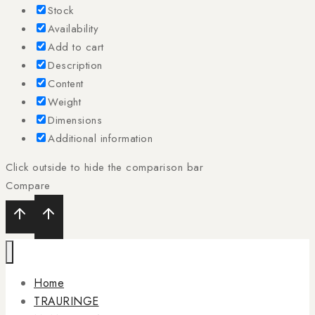
Stock
Availability
Add to cart
Description
Content
Weight
Dimensions
Additional information
Click outside to hide the comparison bar
Compare
Home
TRAURINGE