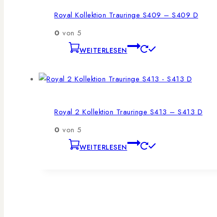
Royal Kollektion Trauringe S409 – S409 D
0
von 5
WEITERLESEN
Royal 2 Kollektion Trauringe S413 – S413 D
0
von 5
WEITERLESEN