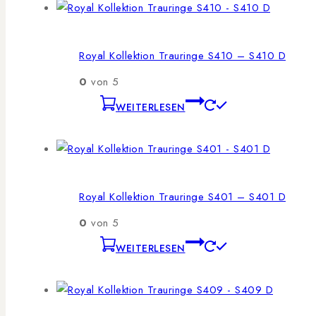
Royal Kollektion Trauringe S410 – S410 D
0
von 5
WEITERLESEN
Royal Kollektion Trauringe S401 – S401 D
0
von 5
WEITERLESEN