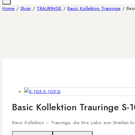
Home
/
Shop
/
TRAURINGE
/
Basic Kollektion Trauringe
/
Bas
Basic Kollektion Trauringe S-
Basic Kollektion – Trauringe, die Ihre Liebe zum Strahlen b