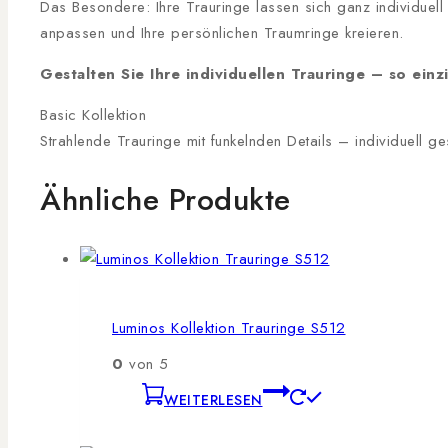
Das Besondere: Ihre Trauringe lassen sich ganz individuel
anpassen und Ihre persönlichen Traumringe kreieren.
Gestalten Sie Ihre individuellen Trauringe – so einzi
Basic Kollektion
Strahlende Trauringe mit funkelnden Details – individuell ge
Ähnliche Produkte
Luminos Kollektion Trauringe S512
0
von 5
WEITERLESEN