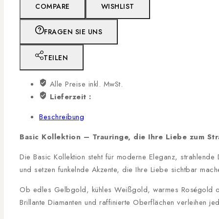
COMPARE
WISHLIST
FRAGEN SIE UNS
TEILEN
Alle Preise inkl. MwSt.
Lieferzeit :
Beschreibung
Basic Kollektion – Trauringe, die Ihre Liebe zum St
Die Basic Kollektion steht für moderne Eleganz, strahlende
und setzen funkelnde Akzente, die Ihre Liebe sichtbar mach
Ob edles Gelbgold, kühles Weißgold, warmes Roségold oder
Brillante Diamanten und raffinierte Oberflächen verleihen je