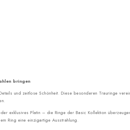
rahlen bringen
 Details und zeitlose Schönheit. Diese besonderen Trauringe vere
en.
 exklusives Platin – die Ringe der Basic Kollektion überzeuge
dem Ring eine einzigartige Ausstrahlung.