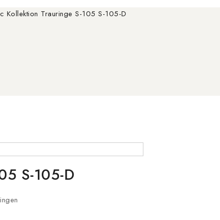
ic Kollektion Trauringe S-105 S-105-D
105 S-105-D
ringen