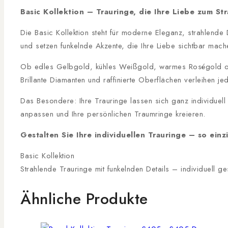
Basic Kollektion – Trauringe, die Ihre Liebe zum St
Die Basic Kollektion steht für moderne Eleganz, strahlende
und setzen funkelnde Akzente, die Ihre Liebe sichtbar mach
Ob edles Gelbgold, kühles Weißgold, warmes Roségold oder
Brillante Diamanten und raffinierte Oberflächen verleihen je
Das Besondere: Ihre Trauringe lassen sich ganz individuel
anpassen und Ihre persönlichen Traumringe kreieren.
Gestalten Sie Ihre individuellen Trauringe – so einzi
Basic Kollektion
Strahlende Trauringe mit funkelnden Details – individuell ge
Ähnliche Produkte