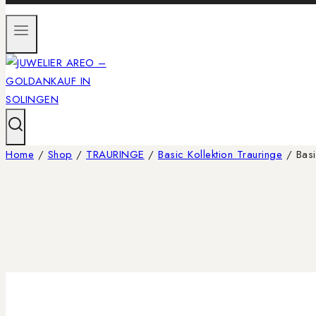
Home
/
Shop
/
TRAURINGE
/
Basic Kollektion Trauringe
/
Basi