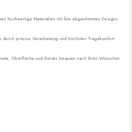
inen hochwertige Materialien mit fein abgestimmten Designs
n durch präzise Verarbeitung und höchsten Tragekomfort.
, Breite, Oberfläche und Besatz bequem nach Ihren Wünschen