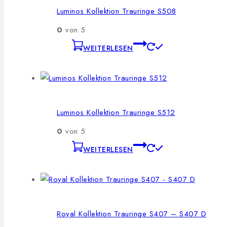
Luminos Kollektion Trauringe S508
0
von 5
WEITERLESEN
Luminos Kollektion Trauringe S512
0
von 5
WEITERLESEN
Royal Kollektion Trauringe S407 – S407 D