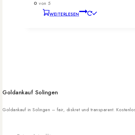
0
von 5
WEITERLESEN
Goldankauf Solingen
Goldankauf in Solingen – fair, diskret und transparent. Kosten