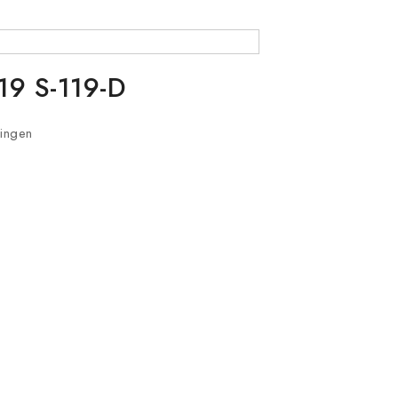
119 S-119-D
ringen