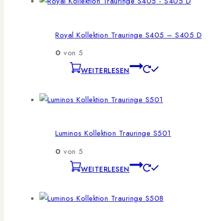
Royal Kollektion Trauringe S405 – S405 D
0
von 5
WEITERLESEN
Luminos Kollektion Trauringe S501
0
von 5
WEITERLESEN