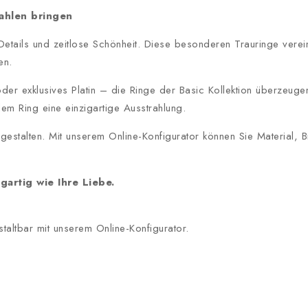
rahlen bringen
 Details und zeitlose Schönheit. Diese besonderen Trauringe vere
en.
 exklusives Platin – die Ringe der Basic Kollektion überzeuge
dem Ring eine einzigartige Ausstrahlung.
l gestalten. Mit unserem Online-Konfigurator können Sie Material
gartig wie Ihre Liebe.
staltbar mit unserem Online-Konfigurator.