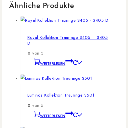
Ähnliche Produkte
Royal Kollektion Trauringe S405 – S405
D
0
von 5
WEITERLESEN
Luminos Kollektion Trauringe S501
0
von 5
WEITERLESEN