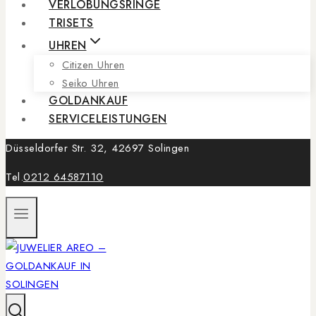
VERLOBUNGSRINGE
TRISETS
UHREN
Citizen Uhren
Seiko Uhren
GOLDANKAUF
SERVICELEISTUNGEN
Düsseldorfer Str. 32, 42697 Solingen
Tel.
0212 64587110