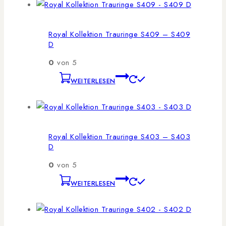
Royal Kollektion Trauringe S409 – S409
D
0
von 5
WEITERLESEN
Royal Kollektion Trauringe S403 – S403
D
0
von 5
WEITERLESEN