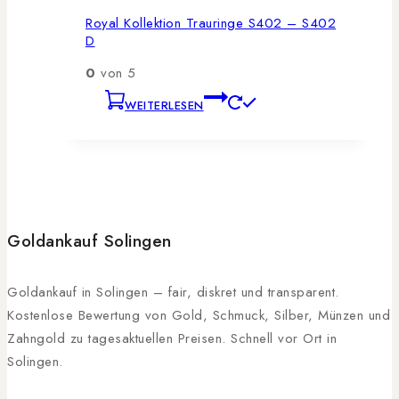
Royal Kollektion Trauringe S402 – S402
D
0
von 5
WEITERLESEN
Goldankauf Solingen
Goldankauf in Solingen – fair, diskret und transparent.
Kostenlose Bewertung von Gold, Schmuck, Silber, Münzen und
Zahngold zu tagesaktuellen Preisen. Schnell vor Ort in
Solingen.