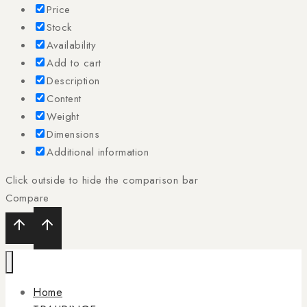
Price
Stock
Availability
Add to cart
Description
Content
Weight
Dimensions
Additional information
Click outside to hide the comparison bar
Compare
Home