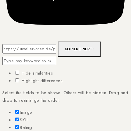
KOPIE
KOPIERT!
Hide similarities
Highlight differences
Select the fields to be shown. Others will be hidden. Drag and
drop to rearrange the order.
Image
SKU
Rating