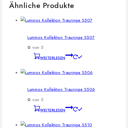
Ähnliche Produkte
Luminos Kollektion Trauringe S507
0
von 5
WEITERLESEN
Luminos Kollektion Trauringe S506
0
von 5
WEITERLESEN