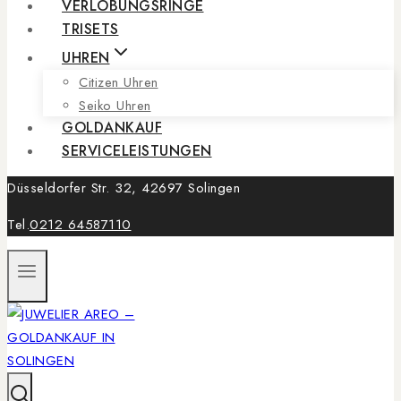
VERLOBUNGSRINGE
TRISETS
UHREN
Citizen Uhren
Seiko Uhren
GOLDANKAUF
SERVICELEISTUNGEN
Düsseldorfer Str. 32, 42697 Solingen
Tel.
0212 64587110