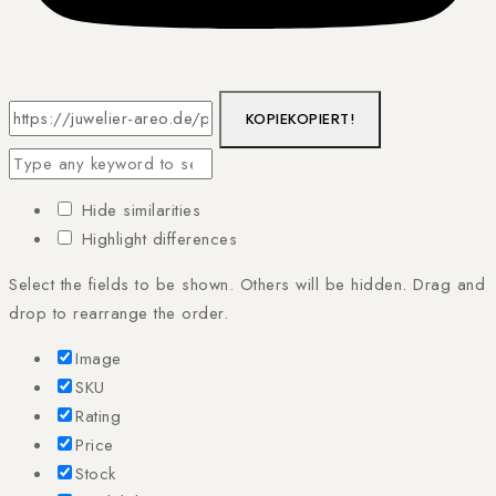
KOPIE
KOPIERT!
Hide similarities
Highlight differences
Select the fields to be shown. Others will be hidden. Drag and
drop to rearrange the order.
Image
SKU
Rating
Price
Stock