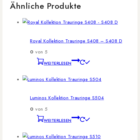
Ähnliche Produkte
Royal Kollektion Trauringe S408 – S408 D
0
von 5
WEITERLESEN
Luminos Kollektion Trauringe S504
0
von 5
WEITERLESEN