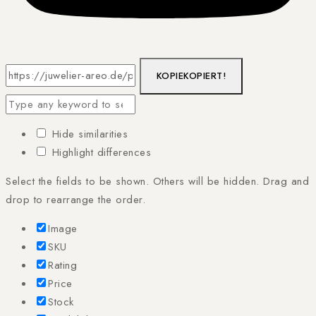
KOPIE
KOPIERT!
Hide similarities
Highlight differences
Select the fields to be shown. Others will be hidden. Drag and
drop to rearrange the order.
Image
SKU
Rating
Price
Stock