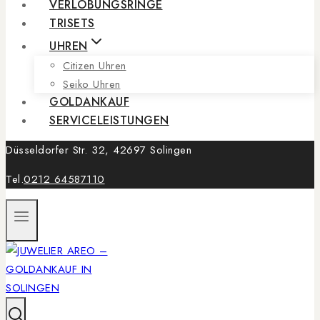
VERLOBUNGSRINGE
TRISETS
UHREN
Citizen Uhren
Seiko Uhren
GOLDANKAUF
SERVICELEISTUNGEN
Düsseldorfer Str. 32, 42697 Solingen
Tel.
0212 64587110