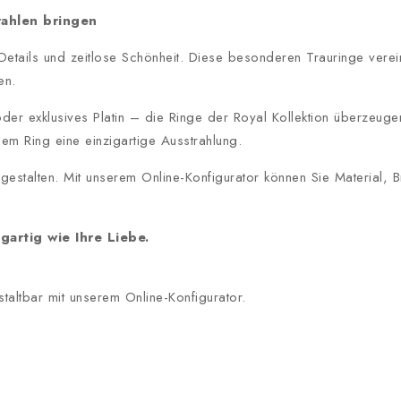
rahlen bringen
 Details und zeitlose Schönheit. Diese besonderen Trauringe vere
en.
 exklusives Platin – die Ringe der Royal Kollektion überzeuge
dem Ring eine einzigartige Ausstrahlung.
l gestalten. Mit unserem Online-Konfigurator können Sie Material
gartig wie Ihre Liebe.
staltbar mit unserem Online-Konfigurator.