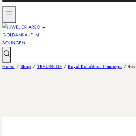
Home
/
Shop
/
TRAURINGE
/
Royal Kollektion Trauringe
/
Roy