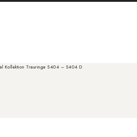
al Kollektion Trauringe S404 – S404 D