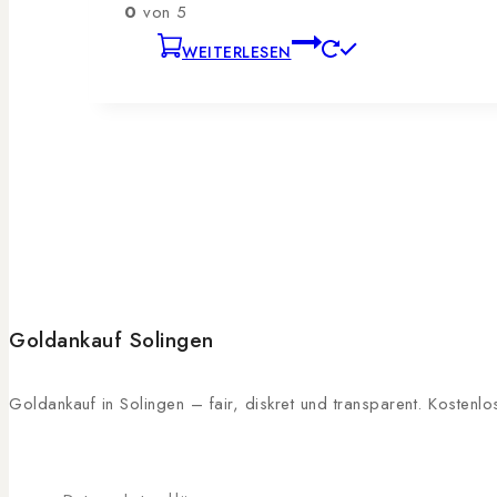
0
von 5
WEITERLESEN
Goldankauf Solingen
Goldankauf in Solingen – fair, diskret und transparent. Kosten