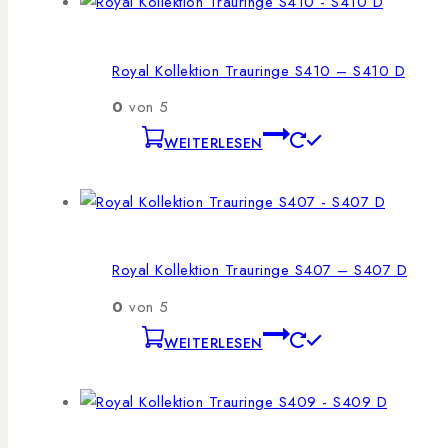
Royal Kollektion Trauringe S410 – S410 D
0
von 5
WEITERLESEN
Royal Kollektion Trauringe S407 – S407 D
0
von 5
WEITERLESEN