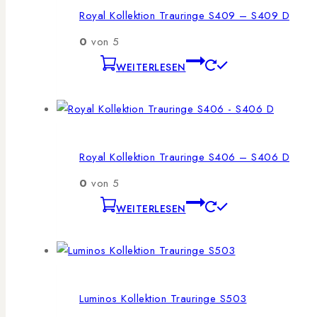
Royal Kollektion Trauringe S409 – S409 D
0
von 5
WEITERLESEN
Royal Kollektion Trauringe S406 – S406 D
0
von 5
WEITERLESEN
Luminos Kollektion Trauringe S503