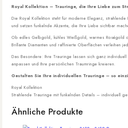
Royal Kollektion – Trauringe, die Ihre Liebe zum St
Die Royal Kollektion steht für moderne Eleganz, strahlende
und setzen funkelnde Akzente, die Ihre Liebe sichtbar mach
Ob edles Gelbgold, kühles Weißgold, warmes Roségold oder
Brillante Diamanten und raffinierte Oberflächen verleihen je
Das Besondere: Ihre Trauringe lassen sich ganz individuel
anpassen und Ihre persönlichen Traumringe kreieren.
Gestalten Sie Ihre individuellen Trauringe – so einzi
Royal Kollektion
Strahlende Trauringe mit funkelnden Details – individuell ge
Ähnliche Produkte