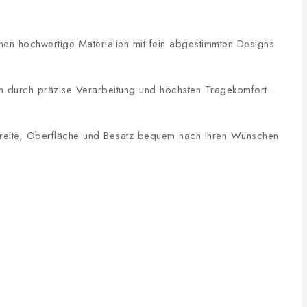
inen hochwertige Materialien mit fein abgestimmten Designs
n durch präzise Verarbeitung und höchsten Tragekomfort.
, Breite, Oberfläche und Besatz bequem nach Ihren Wünschen