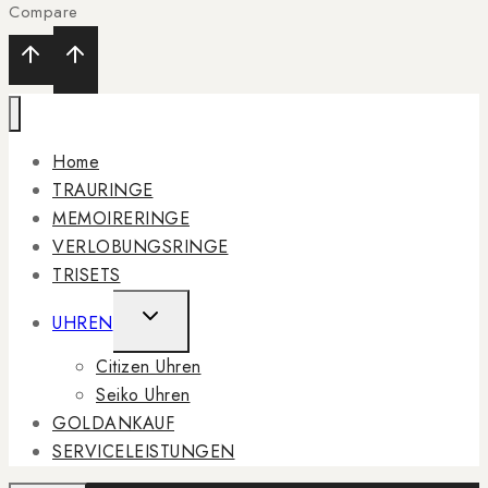
Compare
Home
TRAURINGE
MEMOIRERINGE
VERLOBUNGSRINGE
TRISETS
TOGGLE
UHREN
CHILD
Citizen Uhren
MENU
Seiko Uhren
GOLDANKAUF
SERVICELEISTUNGEN