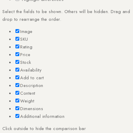
Select the fields to be shown. Others will be hidden. Drag and
drop to rearrange the order.
Image
SKU
Rating
Price
Stock
Availability
Add to cart
Description
Content
Weight
Dimensions
Additional information
Click outside to hide the comparison bar