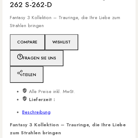
262 S-262-D
Fantasy 3 Kollektion – Trauringe, die Ihre Liebe zum
Strahlen bringen
COMPARE
WISHLIST
FRAGEN SIE UNS
TEILEN
Alle Preise inkl. MwSt.
Lieferzeit :
Beschreibung
Fantasy 3 Kollektion – Trauringe, die Ihre Liebe
zum Strahlen bringen