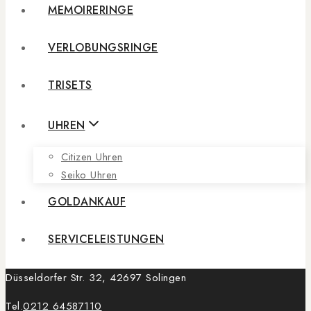
MEMOIRERINGE
VERLOBUNGSRINGE
TRISETS
UHREN
Citizen Uhren
Seiko Uhren
GOLDANKAUF
SERVICELEISTUNGEN
Düsseldorfer Str. 32, 42697 Solingen
Tel.
0212 64587110