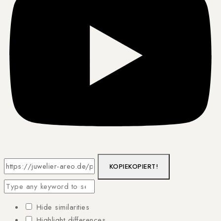
KOPIE
KOPIERT!
Hide similarities
Highlight differences