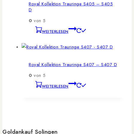
Royal Kollektion Trauringe S405 – S405
D
0
von 5
WEITERLESEN
Royal Kollektion Trauringe S407 – S407 D
0
von 5
WEITERLESEN
Goldankauf Solingen