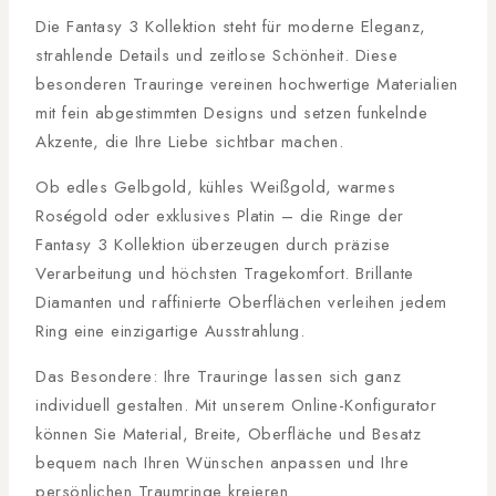
Die Fantasy 3 Kollektion steht für moderne Eleganz,
strahlende Details und zeitlose Schönheit. Diese
besonderen Trauringe vereinen hochwertige Materialien
mit fein abgestimmten Designs und setzen funkelnde
Akzente, die Ihre Liebe sichtbar machen.
Ob edles Gelbgold, kühles Weißgold, warmes
Roségold oder exklusives Platin – die Ringe der
Fantasy 3 Kollektion überzeugen durch präzise
Verarbeitung und höchsten Tragekomfort. Brillante
Diamanten und raffinierte Oberflächen verleihen jedem
Ring eine einzigartige Ausstrahlung.
Das Besondere: Ihre Trauringe lassen sich ganz
individuell gestalten. Mit unserem Online-Konfigurator
können Sie Material, Breite, Oberfläche und Besatz
bequem nach Ihren Wünschen anpassen und Ihre
persönlichen Traumringe kreieren.