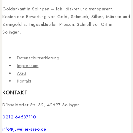
Goldankauf in Solingen – fair, diskret und transparent.
Kostenlose Bewertung von Gold, Schmuck, Silber, Münzen und
Zahngold zu tagesaktuellen Preisen. Schnell vor Ort in
Solingen.
Datenschutzerklärung
Impressum
AGB
Kontakt
KONTAKT
Düsseldorfer Str. 32, 42697 Solingen
0212 64587110
info@juwelier-areo.de