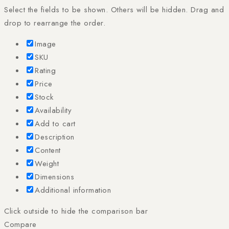
Select the fields to be shown. Others will be hidden. Drag and
drop to rearrange the order.
Image
SKU
Rating
Price
Stock
Availability
Add to cart
Description
Content
Weight
Dimensions
Additional information
Click outside to hide the comparison bar
Compare