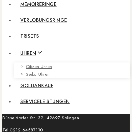
MEMOIRERINGE
VERLOBUNGSRINGE
TRISETS
UHREN
Citizen Uhren
Seiko Uhren
GOLDANKAUF
SERVICELEISTUNGEN
Düsseldorfer Str. 32, 42697 Solingen
Tel.
0212 64587110