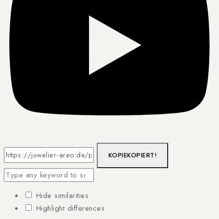
KOPIE
KOPIERT!
Hide similarities
Highlight differences