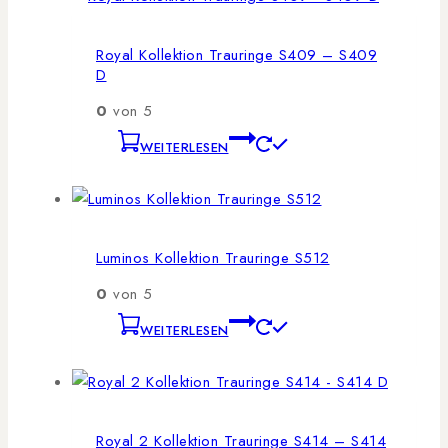
Royal Kollektion Trauringe S409 – S409
D
0
von 5
WEITERLESEN
Luminos Kollektion Trauringe S512
0
von 5
WEITERLESEN
Royal 2 Kollektion Trauringe S414 – S414