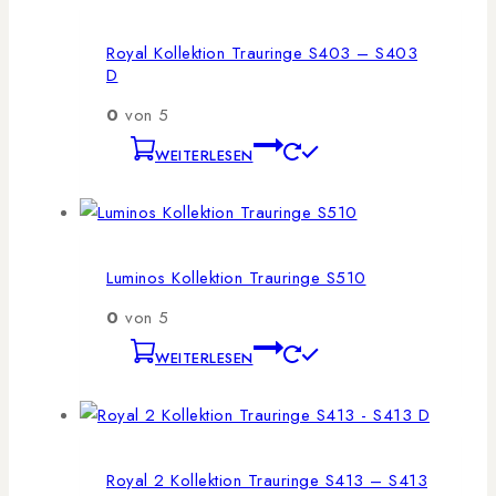
Royal Kollektion Trauringe S403 – S403
D
0
von 5
WEITERLESEN
Luminos Kollektion Trauringe S510
0
von 5
WEITERLESEN
Royal 2 Kollektion Trauringe S413 – S413