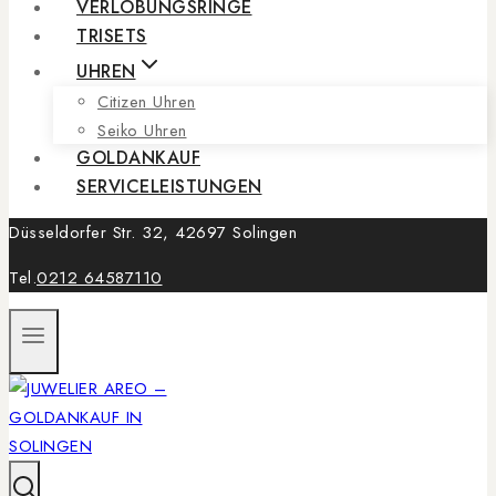
VERLOBUNGSRINGE
TRISETS
UHREN
Citizen Uhren
Seiko Uhren
GOLDANKAUF
SERVICELEISTUNGEN
Düsseldorfer Str. 32, 42697 Solingen
Tel.
0212 64587110