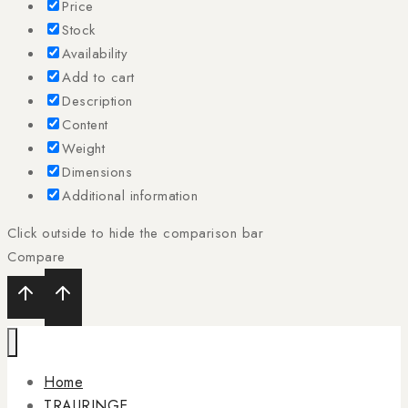
Price
Stock
Availability
Add to cart
Description
Content
Weight
Dimensions
Additional information
Click outside to hide the comparison bar
Compare
Home
TRAURINGE