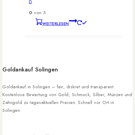
D
0
von 5
WEITERLESEN
Goldankauf Solingen
Goldankauf in Solingen – fair, diskret und transparent.
Kostenlose Bewertung von Gold, Schmuck, Silber, Münzen und
Zahngold zu tagesaktuellen Preisen. Schnell vor Ort in
Solingen.