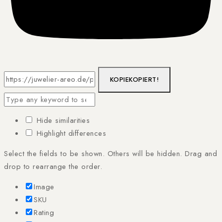
KOPIE
KOPIERT!
Hide similarities
Highlight differences
Select the fields to be shown. Others will be hidden. Drag and
drop to rearrange the order.
Image
SKU
Rating