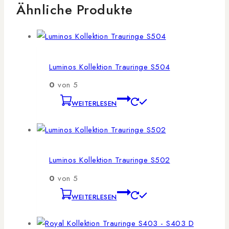
Ähnliche Produkte
Luminos Kollektion Trauringe S504
0
von 5
WEITERLESEN
Luminos Kollektion Trauringe S502
0
von 5
WEITERLESEN