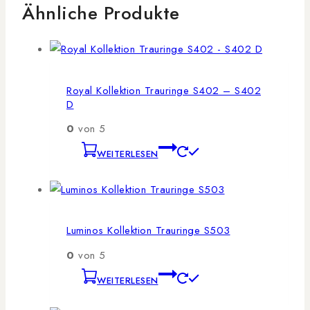
Ähnliche Produkte
Royal Kollektion Trauringe S402 – S402
D
0
von 5
WEITERLESEN
Luminos Kollektion Trauringe S503
0
von 5
WEITERLESEN