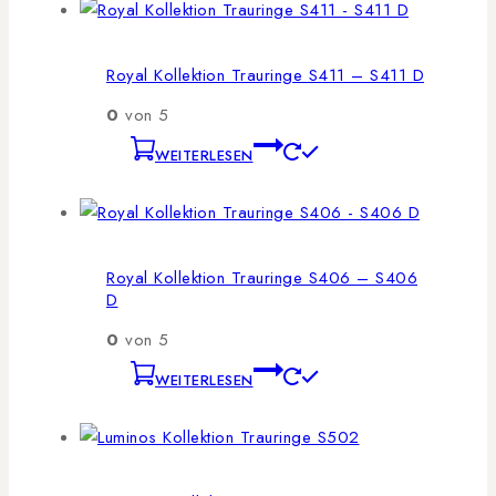
Royal Kollektion Trauringe S411 – S411 D
0
von 5
WEITERLESEN
Royal Kollektion Trauringe S406 – S406
D
0
von 5
WEITERLESEN