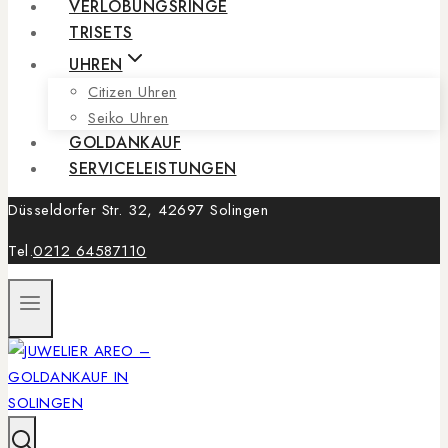
VERLOBUNGSRINGE
TRISETS
UHREN
Citizen Uhren
Seiko Uhren
GOLDANKAUF
SERVICELEISTUNGEN
Düsseldorfer Str. 32, 42697 Solingen
Tel.
0212 64587110