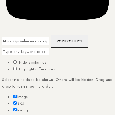
KOPIE
KOPIERT!
Hide similarities
Highlight differences
Select the fields to be shown. Others will be hidden. Drag and
drop to rearrange the order.
Image
SKU
Rating