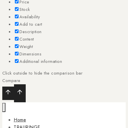
Price
Stock
Availability
Add to cart
Description
Content
Weight
Dimensions
Additional information
Click outside to hide the comparison bar
Compare
Home
TRAURINGE