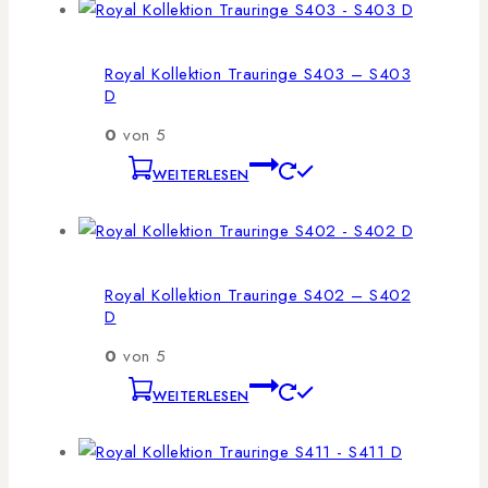
Royal Kollektion Trauringe S403 – S403
D
0
von 5
WEITERLESEN
Royal Kollektion Trauringe S402 – S402
D
0
von 5
WEITERLESEN