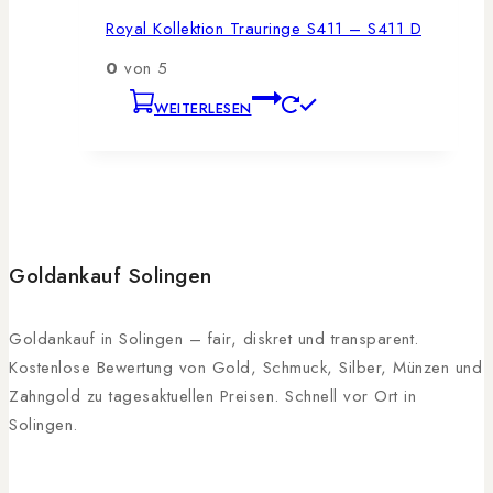
Royal Kollektion Trauringe S411 – S411 D
0
von 5
WEITERLESEN
Goldankauf Solingen
Goldankauf in Solingen – fair, diskret und transparent.
Kostenlose Bewertung von Gold, Schmuck, Silber, Münzen und
Zahngold zu tagesaktuellen Preisen. Schnell vor Ort in
Solingen.