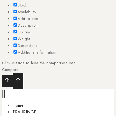
Stock
Availability
Add to cart
Description
Content
Weight
Dimensions
Additional information
Click outside to hide the comparison bar
Compare
Home
TRAURINGE