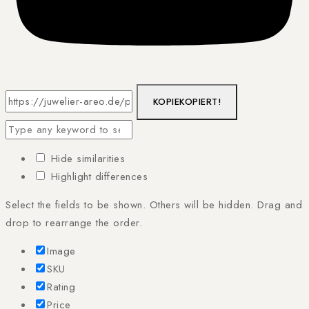
KOPIE
KOPIERT!
Hide similarities
Highlight differences
Select the fields to be shown. Others will be hidden. Drag and
drop to rearrange the order.
Image
SKU
Rating
Price