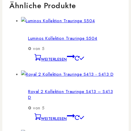
Ähnliche Produkte
Luminos Kollektion Trauringe S504
0
von 5
WEITERLESEN
Royal 2 Kollektion Trauringe S413 – S413
D
0
von 5
WEITERLESEN