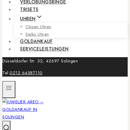
VERLOBUNGSRINGE
TRISETS
UHREN
Citizen Uhren
Seiko Uhren
GOLDANKAUF
SERVICELEISTUNGEN
Düsseldorfer Str. 32, 42697 Solingen
Tel.
0212 64587110