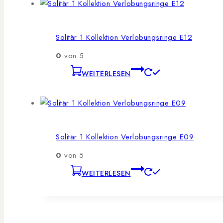
Solitär 1 Kollektion Verlobungsringe E12
0
von 5
WEITERLESEN
Solitär 1 Kollektion Verlobungsringe E09
0
von 5
WEITERLESEN