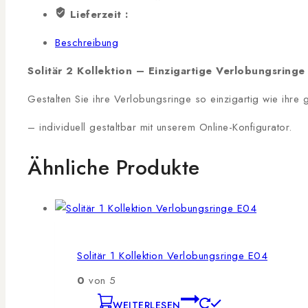
Lieferzeit :
Beschreibung
Solitär 2 Kollektion – Einzigartige Verlobungsringe
Gestalten Sie ihre Verlobungsringe so einzigartig wie ihre
– individuell gestaltbar mit unserem Online-Konfigurator.
Ähnliche Produkte
Solitär 1 Kollektion Verlobungsringe E04
0
von 5
WEITERLESEN