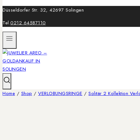
Düsseldorfer Str. 32, 42697 Solingen
Tel.
0212 64587110
Home
/
Shop
/
VERLOBUNGSRINGE
/
Solitär 2 Kollektion Ver