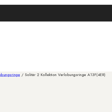
lobungsringe
/
Solitär 2 Kollektion Verlobungsringe A13F(4ER)