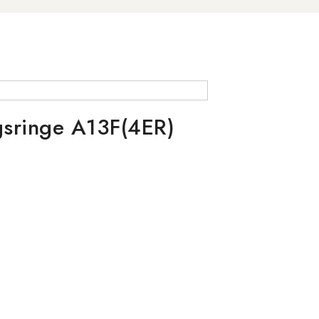
ngsringe A13F(4ER)