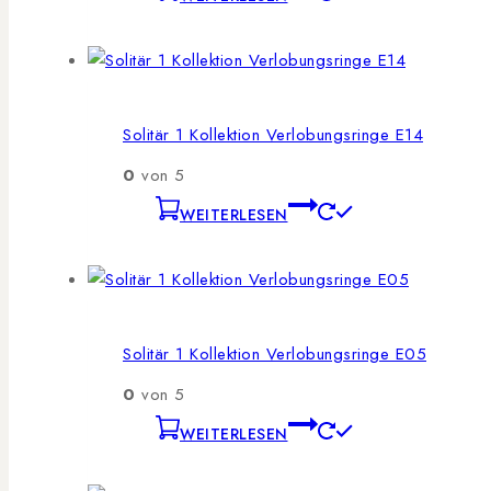
Solitär 1 Kollektion Verlobungsringe E14
0
von 5
WEITERLESEN
Solitär 1 Kollektion Verlobungsringe E05
0
von 5
WEITERLESEN