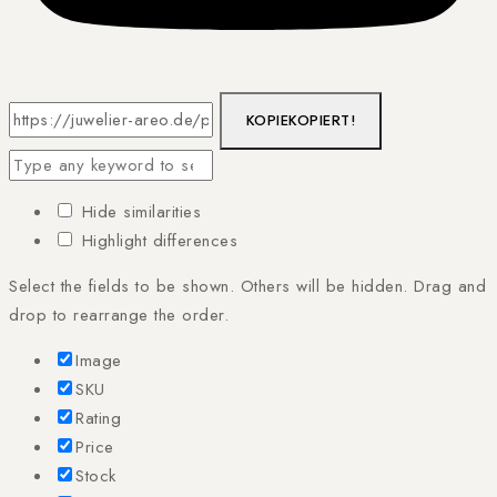
KOPIE
KOPIERT!
Hide similarities
Highlight differences
Select the fields to be shown. Others will be hidden. Drag and
drop to rearrange the order.
Image
SKU
Rating
Price
Stock