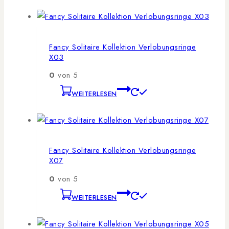
Fancy Solitaire Kollektion Verlobungsringe
X03
0
von 5
WEITERLESEN
Fancy Solitaire Kollektion Verlobungsringe
X07
0
von 5
WEITERLESEN