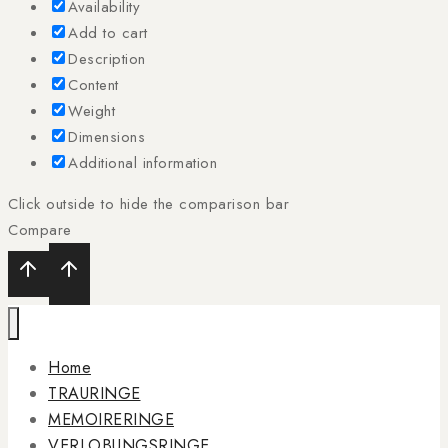
Availability
Add to cart
Description
Content
Weight
Dimensions
Additional information
Click outside to hide the comparison bar
Compare
Home
TRAURINGE
MEMOIRERINGE
VERLOBUNGSRINGE