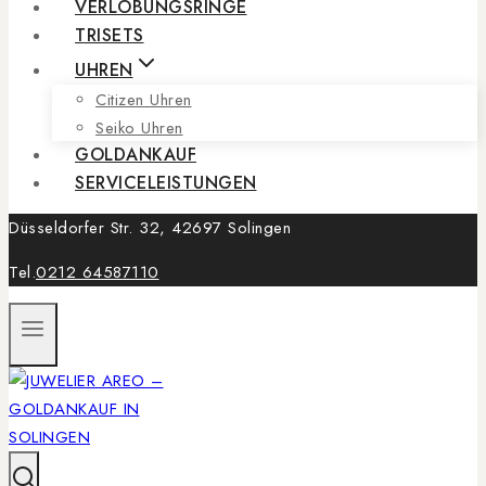
VERLOBUNGSRINGE
TRISETS
UHREN
Citizen Uhren
Seiko Uhren
GOLDANKAUF
SERVICELEISTUNGEN
Düsseldorfer Str. 32, 42697 Solingen
Tel.
0212 64587110