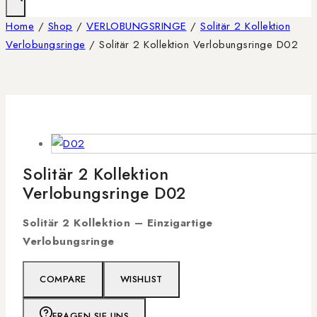
Home
/
Shop
/
VERLOBUNGSRINGE
/
Solitär 2 Kollektion
Verlobungsringe
/
Solitär 2 Kollektion Verlobungsringe D02
Solitär 2 Kollektion
Verlobungsringe D02
Solitär 2 Kollektion – Einzigartige
Verlobungsringe
COMPARE
WISHLIST
FRAGEN SIE UNS