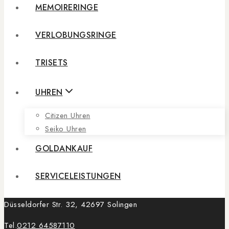
MEMOIRERINGE
VERLOBUNGSRINGE
TRISETS
UHREN
Citizen Uhren
Seiko Uhren
GOLDANKAUF
SERVICELEISTUNGEN
Düsseldorfer Str. 32, 42697 Solingen
Tel.
0212 64587110