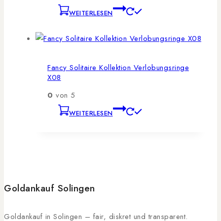
WEITERLESEN
Fancy Solitaire Kollektion Verlobungsringe
X08
0
von 5
WEITERLESEN
Goldankauf Solingen
Goldankauf in Solingen – fair, diskret und transparent.