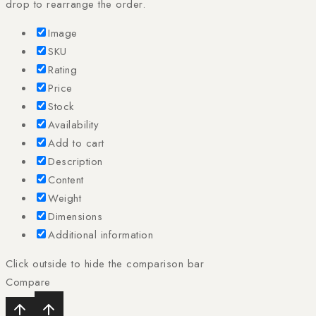
drop to rearrange the order.
Image
SKU
Rating
Price
Stock
Availability
Add to cart
Description
Content
Weight
Dimensions
Additional information
Click outside to hide the comparison bar
Compare