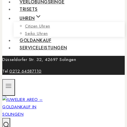
VERLOBUNGSRINGE
TRISETS
UHREN
Citizen Uhren
Seiko Uhren
GOLDANKAUF
SERVICELEISTUNGEN
Düsseldorfer Str. 32, 42697 Solingen
Tel.
0212 64587110