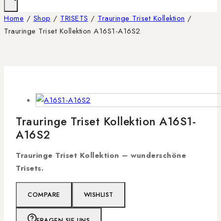
Home
/
Shop
/
TRISETS
/
Trauringe Triset Kollektion
/
Trauringe Triset Kollektion A16S1-A16S2
Trauringe Triset Kollektion A16S1-
A16S2
Trauringe Triset Kollektion –
wunderschöne
Trisets.
COMPARE
WISHLIST
FRAGEN SIE UNS