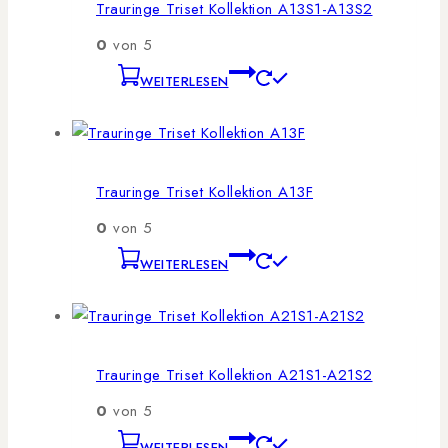
Trauringe Triset Kollektion A13S1-A13S2
0
von 5
WEITERLESEN
Trauringe Triset Kollektion A13F
0
von 5
WEITERLESEN
Trauringe Triset Kollektion A21S1-A21S2
0
von 5
WEITERLESEN