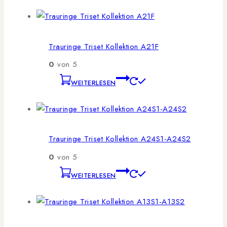
Trauringe Triset Kollektion A21F
0
von 5
WEITERLESEN
Trauringe Triset Kollektion A24S1-A24S2
0
von 5
WEITERLESEN