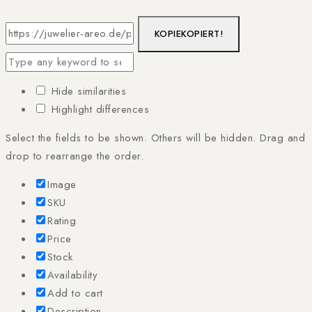
KOPIE
KOPIERT!
Hide similarities
Highlight differences
Select the fields to be shown. Others will be hidden. Drag and
drop to rearrange the order.
Image
SKU
Rating
Price
Stock
Availability
Add to cart
Description