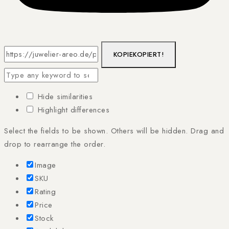
KOPIE
KOPIERT!
Hide similarities
Highlight differences
Select the fields to be shown. Others will be hidden. Drag and
drop to rearrange the order.
Image
SKU
Rating
Price
Stock