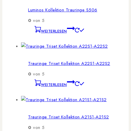
Luminos Kollektion Trauringe S506
0
von 5
WEITERLESEN
Trauringe Triset Kollektion A22S1-A22S2
0
von 5
WEITERLESEN
Trauringe Triset Kollektion A21S1-A21S2
0
von 5