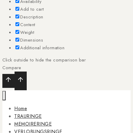
Availability
Add to cart
Description
Content
Weight
Dimensions
Additional information
Click outside to hide the comparison bar
Compare
Home
TRAURINGE
MEMOIRERINGE
VERLOBUNGSRINGE