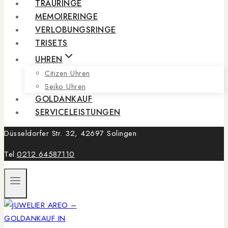
TRAURINGE
MEMOIRERINGE
VERLOBUNGSRINGE
TRISETS
UHREN
Citizen Uhren
Seiko Uhren
GOLDANKAUF
SERVICELEISTUNGEN
Düsseldorfer Str. 32, 42697 Solingen
Tel.
0212 64587110