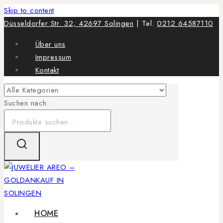
Skip to content
Düsseldorfer Str. 32, 42697 Solingen
| Tel.
0212 64587110
Über uns
Impressum
Kontakt
Suchen nach:
HOME