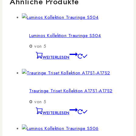
Ähnliche Produkte
Luminos Kollektion Trauringe S504
0
von 5
WEITERLESEN
Trauringe Triset Kollektion A17S1-A17S2
0
von 5
WEITERLESEN