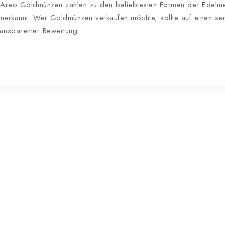
 Areo Goldmünzen zählen zu den beliebtesten Formen der Edelmetal
anerkannt. Wer Goldmünzen verkaufen möchte, sollte auf einen se
transparenter Bewertung…