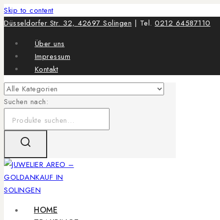
Skip to content
Düsseldorfer Str. 32, 42697 Solingen
| Tel.
0212 64587110
Über uns
Impressum
Kontakt
Suchen nach:
HOME