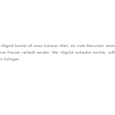
o Altgold besitzt oft einen höheren Wert, als viele Menschen verm
en Preisen verkauft werden. Wer Altgold verkaufen möchte, soll
 in Solingen…