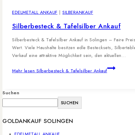
EDELMETALL ANKAUF
|
SILBERANKAUF
Silberbesteck & Tafelsilber Ankauf
Silberbesteck & Tafelsilber Ankauf in Solingen – Faire Prei
Wert. Viele Haushalte besitzen edle Bestecksets, Silbertabl
Verkauf eine attraktive Möglichkeit sein, den aktuellen…
Mehr lesen
Silberbesteck & Tafelsilber Ankauf
Suchen
SUCHEN
GOLDANKAUF SOLINGEN
EDELMETALL ANKAUF