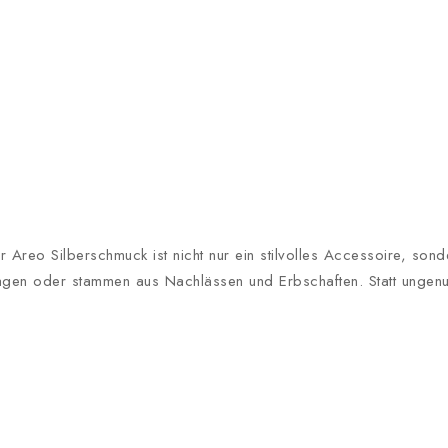
r Areo Silberschmuck ist nicht nur ein stilvolles Accessoire, sond
agen oder stammen aus Nachlässen und Erbschaften. Statt ungenutz