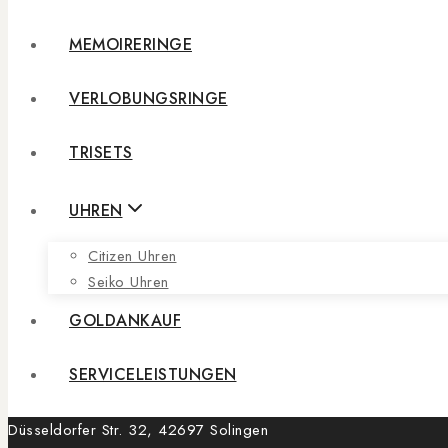
MEMOIRERINGE
VERLOBUNGSRINGE
TRISETS
UHREN
Citizen Uhren
Seiko Uhren
GOLDANKAUF
SERVICELEISTUNGEN
Düsseldorfer Str. 32, 42697 Solingen