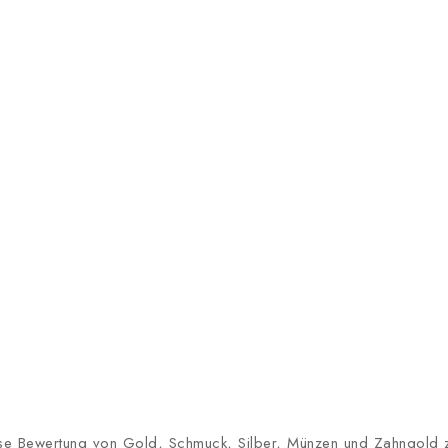
lose Bewertung von Gold, Schmuck, Silber, Münzen und Zahngold zu 