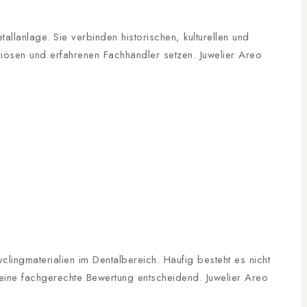
lanlage. Sie verbinden historischen, kulturellen und
riösen und erfahrenen Fachhändler setzen. Juwelier Areo
lingmaterialien im Dentalbereich. Häufig besteht es nicht
 eine fachgerechte Bewertung entscheidend. Juwelier Areo