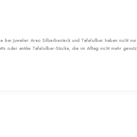
se bei Juwelier Areo Silberbesteck und Tafelsilber haben nicht nu
etts oder antike Tafelsilber-Stücke, die im Alltag nicht mehr genu