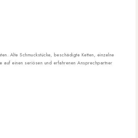
uten. Alte Schmuckstücke, beschädigte Ketten, einzelne
te auf einen seriösen und erfahrenen Ansprechpartner