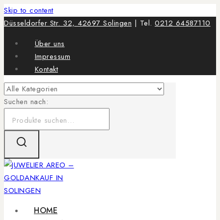
Skip to content
Düsseldorfer Str. 32, 42697 Solingen
| Tel.
0212 64587110
Über uns
Impressum
Kontakt
Suchen nach:
HOME