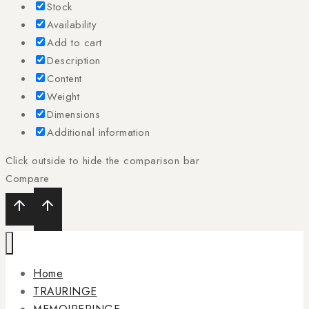
Stock
Availability
Add to cart
Description
Content
Weight
Dimensions
Additional information
Click outside to hide the comparison bar
Compare
Home
TRAURINGE