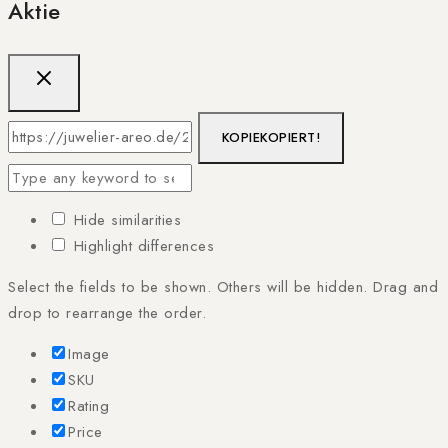
Aktie
KOPIE
KOPIERT!
Hide similarities
Highlight differences
Select the fields to be shown. Others will be hidden. Drag and
drop to rearrange the order.
Image
SKU
Rating
Price