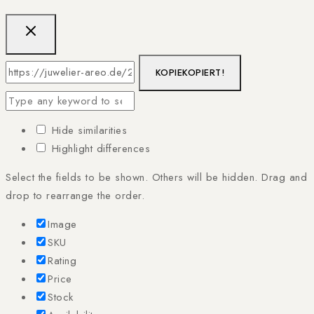
KOPIE
KOPIERT!
Hide similarities
Highlight differences
Select the fields to be shown. Others will be hidden. Drag and
drop to rearrange the order.
Image
SKU
Rating
Price
Stock