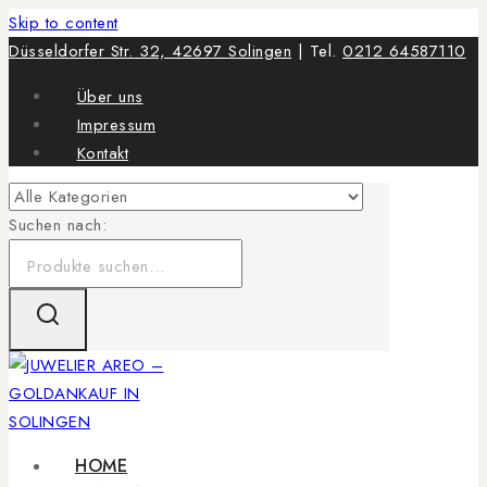
Skip to content
Düsseldorfer Str. 32, 42697 Solingen
| Tel.
0212 64587110
Über uns
Impressum
Kontakt
Suchen nach:
HOME