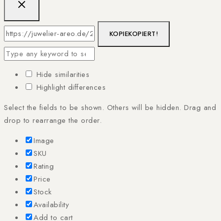
KOPIE
KOPIERT!
Hide similarities
Highlight differences
Select the fields to be shown. Others will be hidden. Drag and
drop to rearrange the order.
Image
SKU
Rating
Price
Stock
Availability
Add to cart