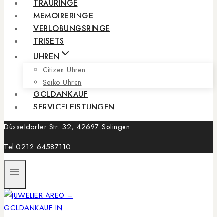
TRAURINGE
MEMOIRERINGE
VERLOBUNGSRINGE
TRISETS
UHREN
Citizen Uhren
Seiko Uhren
GOLDANKAUF
SERVICELEISTUNGEN
Düsseldorfer Str. 32, 42697 Solingen
Tel.
0212 64587110