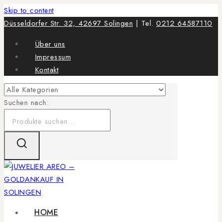
Skip to content
Düsseldorfer Str. 32, 42697 Solingen
| Tel.
0212 64587110
Über uns
Impressum
Kontakt
Suchen nach:
HOME