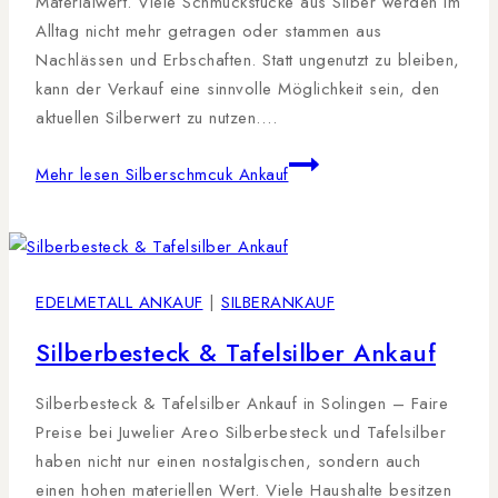
Materialwert. Viele Schmuckstücke aus Silber werden im
Alltag nicht mehr getragen oder stammen aus
Nachlässen und Erbschaften. Statt ungenutzt zu bleiben,
kann der Verkauf eine sinnvolle Möglichkeit sein, den
aktuellen Silberwert zu nutzen….
Mehr lesen
Silberschmcuk Ankauf
EDELMETALL ANKAUF
|
SILBERANKAUF
Silberbesteck & Tafelsilber Ankauf
Silberbesteck & Tafelsilber Ankauf in Solingen – Faire
Preise bei Juwelier Areo Silberbesteck und Tafelsilber
haben nicht nur einen nostalgischen, sondern auch
einen hohen materiellen Wert. Viele Haushalte besitzen