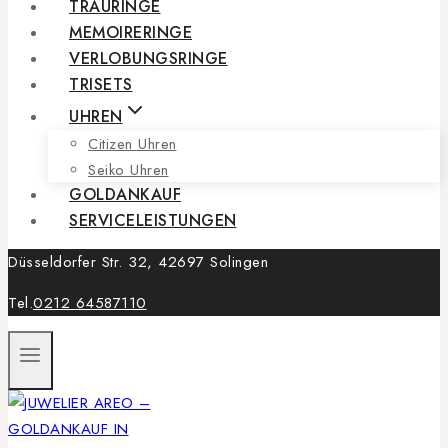
TRAURINGE
MEMOIRERINGE
VERLOBUNGSRINGE
TRISETS
UHREN
Citizen Uhren
Seiko Uhren
GOLDANKAUF
SERVICELEISTUNGEN
Düsseldorfer Str. 32, 42697 Solingen
Tel.
0212 64587110