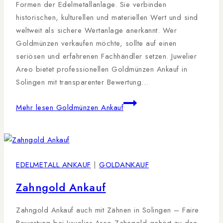
Formen der Edelmetallanlage. Sie verbinden
historischen, kulturellen und materiellen Wert und sind
weltweit als sichere Wertanlage anerkannt. Wer
Goldmünzen verkaufen möchte, sollte auf einen
seriösen und erfahrenen Fachhändler setzen. Juwelier
Areo bietet professionellen Goldmünzen Ankauf in
Solingen mit transparenter Bewertung…
Mehr lesen
Goldmünzen Ankauf
EDELMETALL ANKAUF
|
GOLDANKAUF
Zahngold Ankauf
Zahngold Ankauf auch mit Zähnen in Solingen – Faire
Bewertung bei Juwelier Areo Zahngold gehört zu den