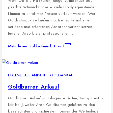
Wert. Ob alte Halsketten, Ringe, Armbänder oder
geerbte Schmuckstücke – viele Goldgegenstände
können zu attraktiven Preisen verkauft werden. Wer
Goldschmuck verkaufen möchte, sollte auf einen
seriösen und erfahrenen Ansprechpartner setzen.
Juwelier Areo bietet professionellen…
Mehr lesen
Goldschmuck Ankauf
EDELMETALL ANKAUF
|
GOLDANKAUF
Goldbarren Ankauf
Goldbarren Ankauf in Solingen – Sicher, transparent &
fair bei Juwelier Areo Goldbarren gehören zu den
klassischsten und sichersten Formen der Wertanlage.