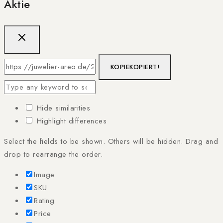
Aktie
KOPIE
KOPIERT!
Hide similarities
Highlight differences
Select the fields to be shown. Others will be hidden. Drag and
drop to rearrange the order.
Image
SKU
Rating
Price