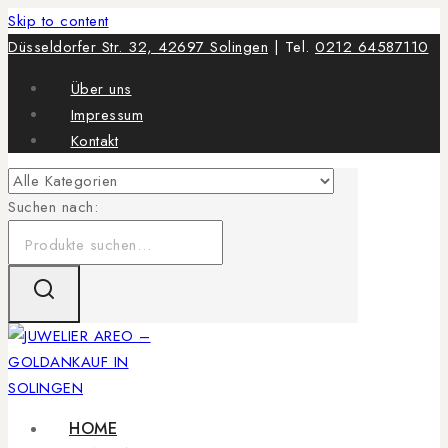
Skip to content
Düsseldorfer Str. 32, 42697 Solingen
| Tel.
0212 64587110
Über uns
Impressum
Kontakt
Suchen nach:
HOME