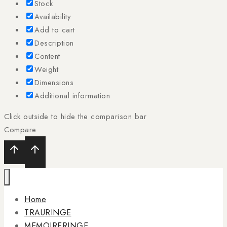
Stock
Availability
Add to cart
Description
Content
Weight
Dimensions
Additional information
Click outside to hide the comparison bar
Compare
Home
TRAURINGE
MEMOIRERINGE