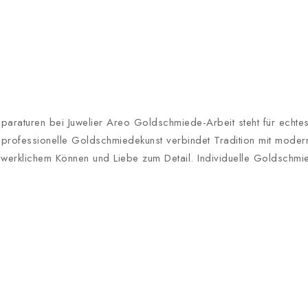
raturen bei Juwelier Areo Goldschmiede-Arbeit steht für echtes H
rofessionelle Goldschmiedekunst verbindet Tradition mit moderne
dwerklichem Können und Liebe zum Detail. Individuelle Goldschmi