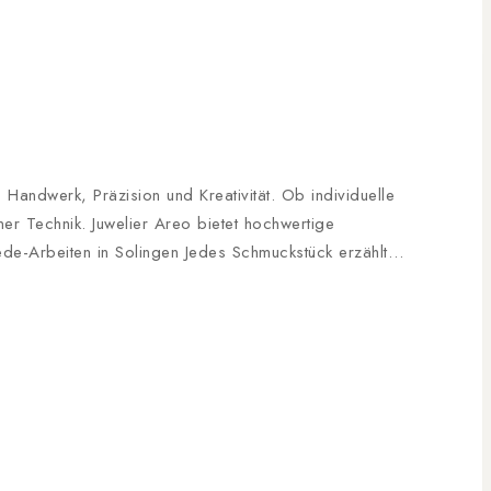
andwerk, Präzision und Kreativität. Ob individuelle
r Technik. Juwelier Areo bietet hochwertige
ede-Arbeiten in Solingen Jedes Schmuckstück erzählt…