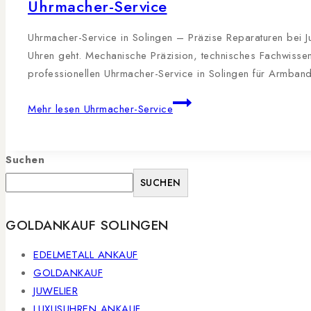
Uhrmacher-Service
Uhrmacher-Service in Solingen – Präzise Reparaturen bei J
Uhren geht. Mechanische Präzision, technisches Fachwissen 
professionellen Uhrmacher-Service in Solingen für Armba
Mehr lesen
Uhrmacher-Service
Suchen
SUCHEN
GOLDANKAUF SOLINGEN
EDELMETALL ANKAUF
GOLDANKAUF
JUWELIER
LUXUSUHREN ANKAUF