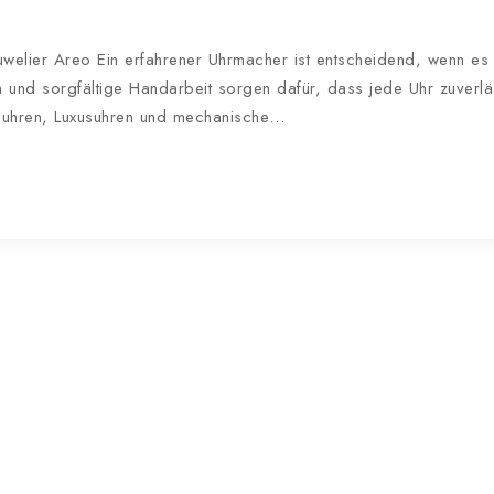
uwelier Areo Ein erfahrener Uhrmacher ist entscheidend, wenn e
und sorgfältige Handarbeit sorgen dafür, dass jede Uhr zuverlässi
nduhren, Luxusuhren und mechanische…