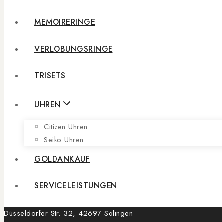
MEMOIRERINGE
VERLOBUNGSRINGE
TRISETS
UHREN
Citizen Uhren
Seiko Uhren
GOLDANKAUF
SERVICELEISTUNGEN
Düsseldorfer Str. 32, 42697 Solingen