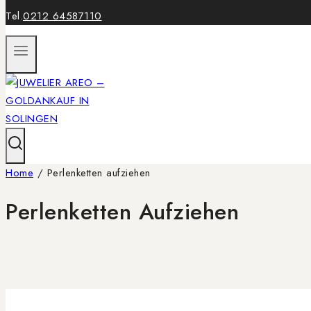
Tel.
0212 64587110
Home
/
Perlenketten aufziehen
Perlenketten Aufziehen