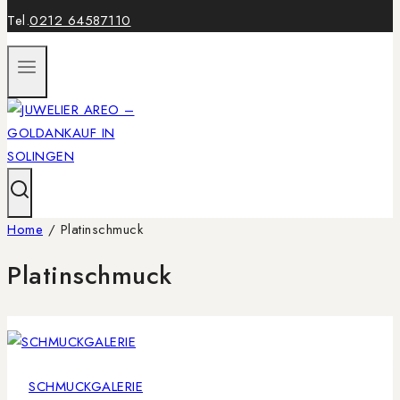
Tel.
0212 64587110
Home
/
Platinschmuck
Platinschmuck
SCHMUCKGALERIE