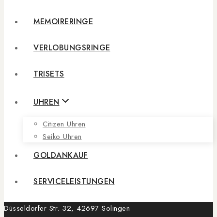
MEMOIRERINGE
VERLOBUNGSRINGE
TRISETS
UHREN
Citizen Uhren
Seiko Uhren
GOLDANKAUF
SERVICELEISTUNGEN
Düsseldorfer Str. 32, 42697 Solingen