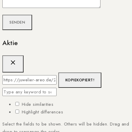
Aktie
KOPIE
KOPIERT!
Hide similarities
Highlight differences
Select the fields to be shown. Others will be hidden. Drag and
drop to rearrange the order.