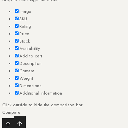
Image
SKU
Rating
Price
Stock
Availability
Add to cart
Description
Content
Weight
Dimensions
Additional information
Click outside to hide the comparison bar
Compare